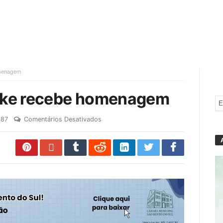
omenagem
cke recebe homenagem
87
Comentários Desativados