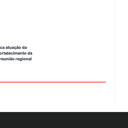
a atuação da
 fortalecimento da
reunião regional