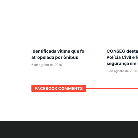
Identificada vítima que foi
CONSEG destac
atropelada por ônibus
Polícia Civil e
segurança em 
6 de agosto de 2026
5 de agosto de 2026
FACEBOOK COMMENTS