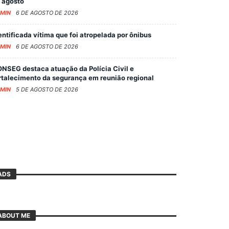
 agosto
MIN
6 DE AGOSTO DE 2026
entificada vítima que foi atropelada por ônibus
MIN
6 DE AGOSTO DE 2026
NSEG destaca atuação da Polícia Civil e
rtalecimento da segurança em reunião regional
MIN
5 DE AGOSTO DE 2026
ADS
ABOUT ME