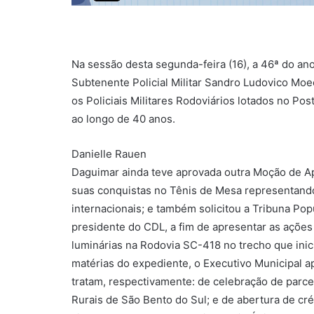
Na sessão desta segunda-feira (16), a 46ª do a
Subtenente Policial Militar Sandro Ludovico Moe
os Policiais Militares Rodoviários lotados no P
ao longo de 40 anos.
Danielle Rauen
Daguimar ainda teve aprovada outra Moção de Apl
suas conquistas no Tênis de Mesa representand
internacionais; e também solicitou a Tribuna Popu
presidente do CDL, a fim de apresentar as ações
luminárias na Rodovia SC-418 no trecho que inici
matérias do expediente, o Executivo Municipal a
tratam, respectivamente: de celebração de par
Rurais de São Bento do Sul; e de abertura de cré