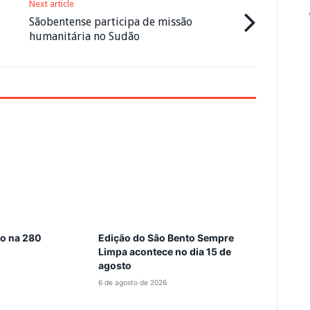
Next article
Sãobentense participa de missão
humanitária no Sudão
do na 280
Edição do São Bento Sempre
Limpa acontece no dia 15 de
agosto
6 de agosto de 2026