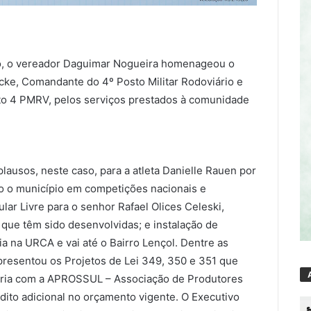
no, o vereador Daguimar Nogueira homenageou o
cke, Comandante do 4º Posto Militar Rodoviário e
osto 4 PMRV, pelos serviços prestados à comunidade
ausos, neste caso, para a atleta Danielle Rauen por
o o município em competições nacionais e
lar Livre para o senhor Rafael Olices Celeski,
 que têm sido desenvolvidas; e instalação de
a na URCA e vai até o Bairro Lençol. Dentre as
presentou os Projetos de Lei 349, 350 e 351 que
ceria com a APROSSUL – Associação de Produtores
dito adicional no orçamento vigente. O Executivo