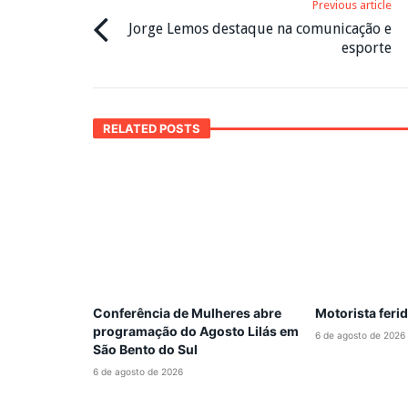
Previous article
Jorge Lemos destaque na comunicação e
esporte
RELATED POSTS
Conferência de Mulheres abre
Motorista feri
programação do Agosto Lilás em
6 de agosto de 2026
São Bento do Sul
6 de agosto de 2026