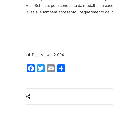
Alan Scholze, pela conquista da medalha de exce
Rússia; e também apresentou requerimento de i
Post Views:
2.094
Facebook
Twitter
Email
Share