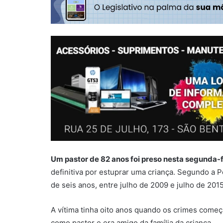
Um pastor de 82 anos foi preso nesta segunda-fei
definitiva por estuprar uma criança. Segundo a Po
de seis anos, entre julho de 2009 e julho de 2015
A vítima tinha oito anos quando os crimes com
como pastor e era amigo da família da criança.