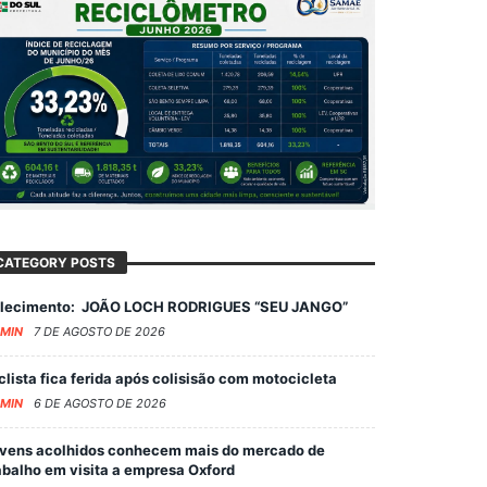
CATEGORY POSTS
lecimento: JOÃO LOCH RODRIGUES “SEU JANGO”
MIN
7 DE AGOSTO DE 2026
clista fica ferida após colisisão com motocicleta
MIN
6 DE AGOSTO DE 2026
vens acolhidos conhecem mais do mercado de
abalho em visita a empresa Oxford