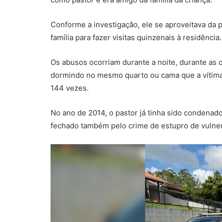
Conforme a investigação, ele se aproveitava da p
família para fazer visitas quinzenais à residência.
Os abusos ocorriam durante a noite, durante as 
dormindo no mesmo quarto ou cama que a vítima.
144 vezes.
No ano de 2014, o pastor já tinha sido condenad
fechado também pelo crime de estupro de vulnerá