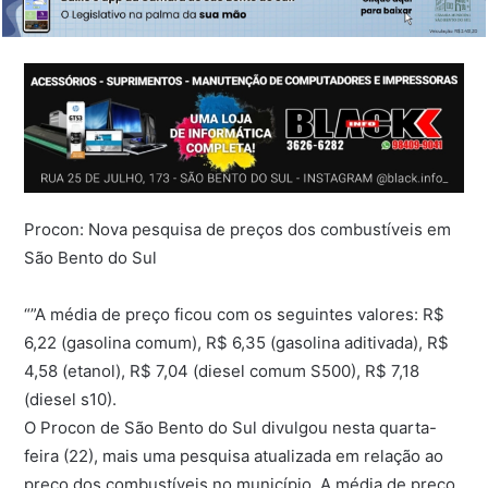
Procon: Nova pesquisa de preços dos combustíveis em
São Bento do Sul
“
”
A média de preço ficou com os seguintes valores: R$
6,22 (gasolina comum), R$ 6,35 (gasolina aditivada), R$
4,58 (etanol), R$ 7,04 (diesel comum S500), R$ 7,18
(diesel s10).
O Procon de São Bento do Sul divulgou nesta quarta-
feira (22), mais uma pesquisa atualizada em relação ao
preço dos combustíveis no município. A média de preço