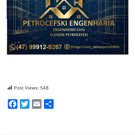
Post Views:
548
Facebook
Twitter
Email
Share