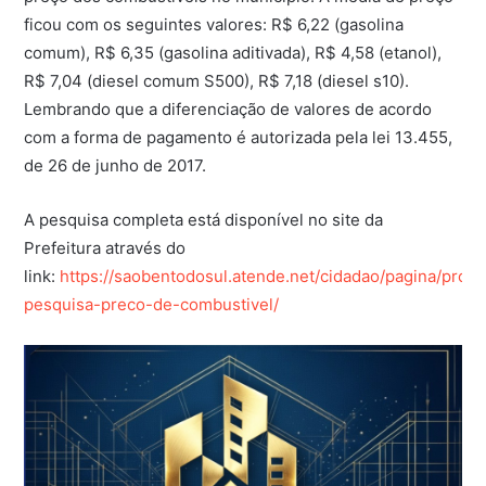
ficou com os seguintes valores: R$ 6,22 (gasolina
comum), R$ 6,35 (gasolina aditivada), R$ 4,58 (etanol),
R$ 7,04 (diesel comum S500), R$ 7,18 (diesel s10).
Lembrando que a diferenciação de valores de acordo
com a forma de pagamento é autorizada pela lei 13.455,
de 26 de junho de 2017.
A pesquisa completa está disponível no site da
Prefeitura através do
link:
https://saobentodosul.atende.net/cidadao/pagina/proc
pesquisa-preco-de-combustivel/