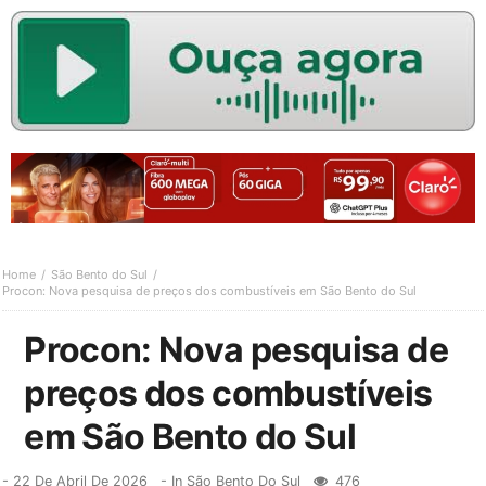
Home
São Bento do Sul
Procon: Nova pesquisa de preços dos combustíveis em São Bento do Sul
Procon: Nova pesquisa de
preços dos combustíveis
em São Bento do Sul
-
22 De Abril De 2026
- In
São Bento Do Sul
476