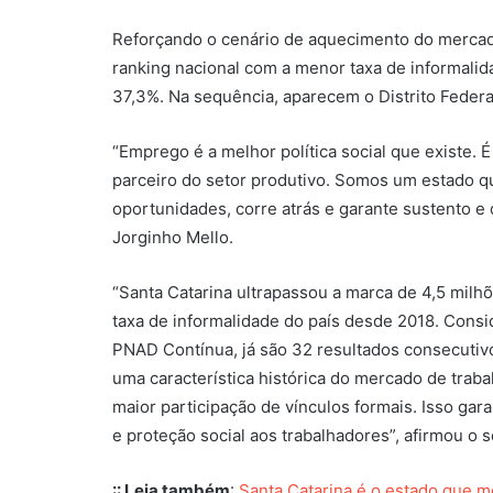
Reforçando o cenário de aquecimento do mercad
ranking nacional com a menor taxa de informalida
37,3%. Na sequência, aparecem o Distrito Federa
“Emprego é a melhor política social que existe. 
parceiro do setor produtivo. Somos um estado qu
oportunidades, corre atrás e garante sustento e 
Jorginho Mello.
“Santa Catarina ultrapassou a marca de 4,5 mil
taxa de informalidade do país desde 2018. Consi
PNAD Contínua, já são 32 resultados consecutivo
uma característica histórica do mercado de trab
maior participação de vínculos formais. Isso gara
e proteção social aos trabalhadores”, afirmou o 
:: Leia também
:
Santa Catarina é o estado que m