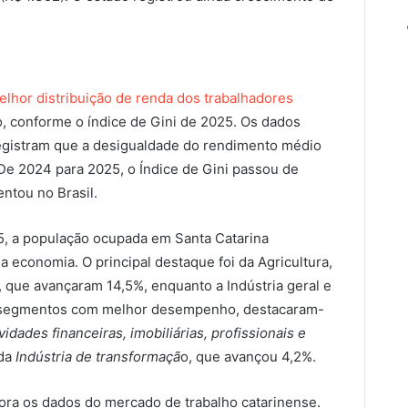
lhor distribuição de renda dos trabalhadores
, conforme o índice de Gini de 2025. Os dados
egistram que a desigualdade do rendimento médio
 De 2024 para 2025, o Índice de Gini passou de
ntou no Brasil.
5, a população ocupada em Santa Catarina
 economia. O principal destaque foi da Agricultura,
a, que avançaram 14,5%, enquanto a Indústria geral e
os segmentos com melhor desempenho, destacaram-
idades financeiras, imobiliárias, profissionais e
 da
Indústria de transformaçã
o, que avançou 4,2%.
tora os dados do mercado de trabalho catarinense.