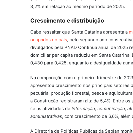
3,2% em relação ao mesmo período de 2025.
Crescimento e distribuição
Cabe ressaltar que Santa Catarina apresenta a
me
ocupados no país
, pelo segundo ano consecutivo
divulgados pela PNAD Contínua anual de 2025 r
domiciliar per capita reduziu em Santa Catarina.
0,430 para 0,425, enquanto a desigualdade aume
Na comparação com o primeiro trimestre de 202
apresentou crescimento nos principais setores da
pecuária, produção florestal, pesca e aquicultur
a Construção registraram alta de 5,4%. Entre 
se as atividades de
Informação, comunicação, ativ
administrativas
, com crescimento de 6,6%, além
A Diretoria de Políticas Públicas da Seplan moni