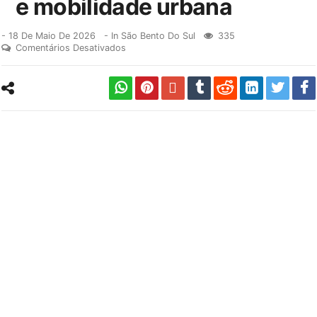
e mobilidade urbana
-
18 De Maio De 2026
- In
São Bento Do Sul
335
Comentários Desativados