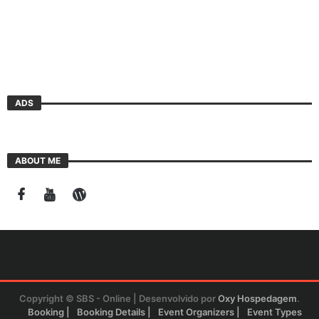
ADS
ABOUT ME
Copyright © SBS - Online | Desenvolvido por
Oxy Hospedagem
.
Booking
Booking Details
Event Organizers
Event Types