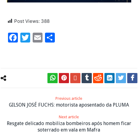
Post Views:
388
Facebook
Twitter
Email
Share
Previous article
GILSON JOSÉ FUCHS: motorista aposentado da PLUMA
Next article
Resgate delicado mobiliza bombeiros após homem ficar
soterrado em vala em Mafra