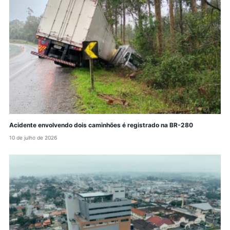
Acidente envolvendo dois caminhões é registrado na BR-280
10 de julho de 2026