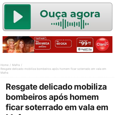
Home
Mafra
Resgate delicado mobiliza bombeiros após homem ficar soterrado em vala em
Mafra
Resgate delicado mobiliza
bombeiros após homem
ficar soterrado em vala em