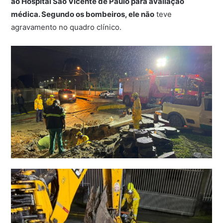
ao
Hospital São Vicente de Paulo
para avaliação
médica. Segundo os bombeiros, ele não
teve
agravamento no quadro clínico.