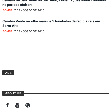
Câmara de São Bento do Sul reforça orientações sobre condutas
no período eleitoral
ADMIN
7 DE AGOSTO DE 2026
Câmbio Verde recolhe mais de 5 toneladas de recicláveis em
Serra Alta
ADMIN
7 DE AGOSTO DE 2026
ADS
ABOUT ME