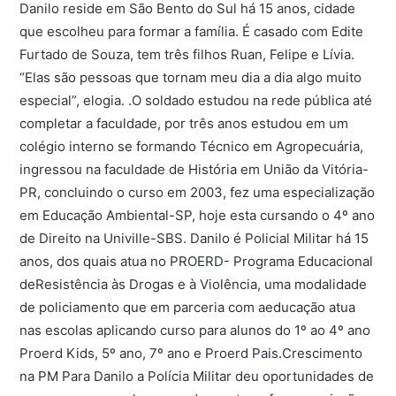
Danilo reside em São Bento do Sul há 15 anos, cidade
que escolheu para formar a família. É casado com Edite
Furtado de Souza, tem três filhos Ruan, Felipe e Lívia.
“Elas são pessoas que tornam meu dia a dia algo muito
especial”, elogia. .O soldado estudou na rede pública até
completar a faculdade, por três anos estudou em um
colégio interno se formando Técnico em Agropecuária,
ingressou na faculdade de História em União da Vitória-
PR, concluindo o curso em 2003, fez uma especialização
em Educação Ambiental-SP, hoje esta cursando o 4º ano
de Direito na Univille-SBS. Danilo é Policial Militar há 15
anos, dos quais atua no PROERD- Programa Educacional
deResistência às Drogas e à Violência, uma modalidade
de policiamento que em parceria com aeducação atua
nas escolas aplicando curso para alunos do 1º ao 4º ano
Proerd Kids, 5º ano, 7º ano e Proerd Pais.Crescimento
na PM Para Danilo a Polícia Militar deu oportunidades de