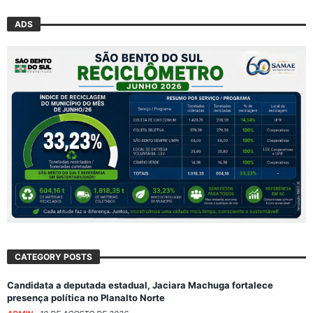
ADS
CATEGORY POSTS
Candidata a deputada estadual, Jaciara Machuga fortalece
presença política no Planalto Norte