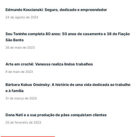
Edmundo Koscianski: Seguro, dedicado e empreendedor
24 de agosto de 2023
Seu Toninho completa 80 anos: 50 anos de casamento e 38 de Fiação
São Bento
26 de maio de 2023
Arte em crochê: Vanessa realiza lindos trabalhos
9 de maio de 2023
Bárbara Kobus Gnoinsky: A história de uma vida dedicada ao trabalho
e à família
31 de março de 2023
Dona Nati e a sua produção de pães conquistam clientes
25 de fevereiro de 2023