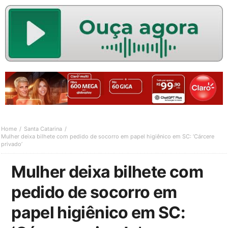
Home
Santa Catarina
Mulher deixa bilhete com pedido de socorro em papel higiênico em SC: ‘Cárcere
privado’
Mulher deixa bilhete com
pedido de socorro em
papel higiênico em SC: