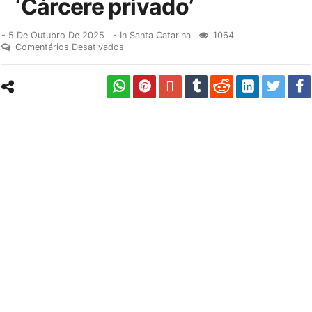
‘Cárcere privado’
-
5 De Outubro De 2025
- In
Santa Catarina
1064
Comentários Desativados