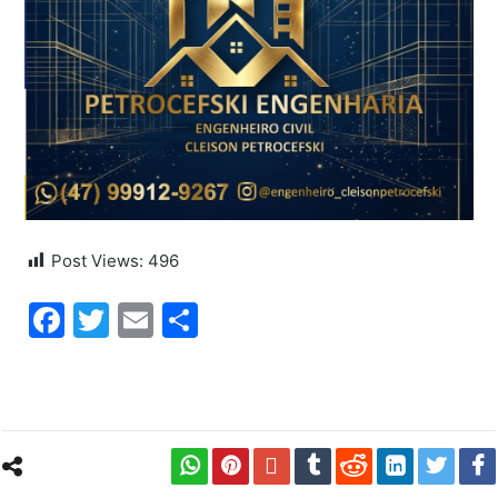
Post Views:
496
Facebook
Twitter
Email
Share