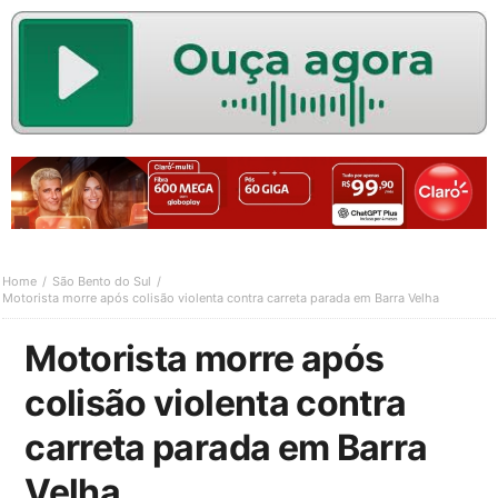
Home
São Bento do Sul
Motorista morre após colisão violenta contra carreta parada em Barra Velha
Motorista morre após
colisão violenta contra
carreta parada em Barra
Velha