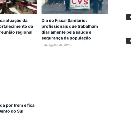
a atuação da
Dia do Fiscal Sanitário:
 fortalecimento da
profissionais que trabalham
reunião regional
diariamente pela saúde e
segurança da população
5 de agosto de 2026
da por trem e fica
Bento do Sul