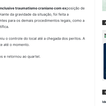
 inclusive traumatismo craniano com ex
posição de
iante da gravidade da situação, foi feita a
entes para os demais procedimentos legais, como a
ífica.
iu o controle do local até a chegada dos peritos. A
nte até o momento.
s e retornou ao quartel.
Id