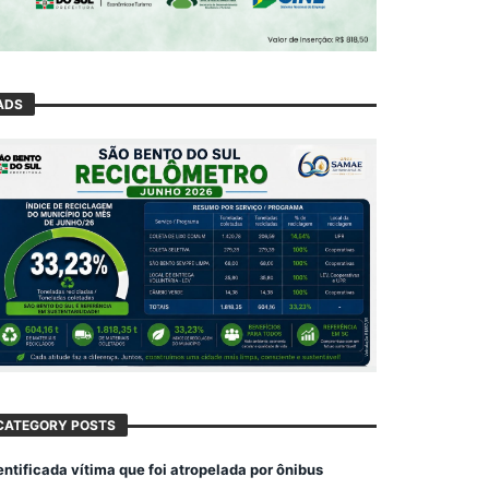
ADS
CATEGORY POSTS
entificada vítima que foi atropelada por ônibus