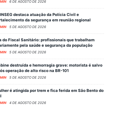
MIN
6 DE AGOSTO DE 2026
NSEG destaca atuação da Polícia Civil e
rtalecimento da segurança em reunião regional
MIN
5 DE AGOSTO DE 2026
a do Fiscal Sanitário: profissionais que trabalham
ariamente pela saúde e segurança da população
MIN
5 DE AGOSTO DE 2026
bine destruída e hemorragia grave: motorista é salvo
ós operação de alto risco na BR-101
MIN
5 DE AGOSTO DE 2026
lher é atingida por trem e fica ferida em São Bento do
l
MIN
4 DE AGOSTO DE 2026