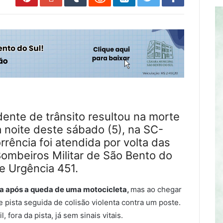
ente de trânsito resultou na morte
 noite deste sábado (5), na SC-
orrência foi atendida por volta das
ombeiros Militar de São Bento do
e Urgência 451.
da após a queda de uma motocicleta,
mas ao chegar
e pista seguida de colisão violenta contra um poste.
, fora da pista, já sem sinais vitais.