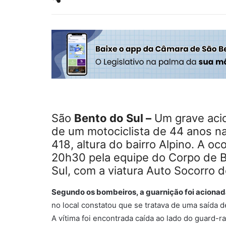
São
Bento do Sul –
Um grave acid
de um motociclista de 44 anos na
418, altura do bairro Alpino. A oc
20h30 pela equipe do Corpo de B
Sul, com a viatura Auto Socorro d
Segundo os bombeiros, a guarnição foi aciona
no local constatou que se tratava de uma saída d
A vítima foi encontrada caída ao lado do guard-rail