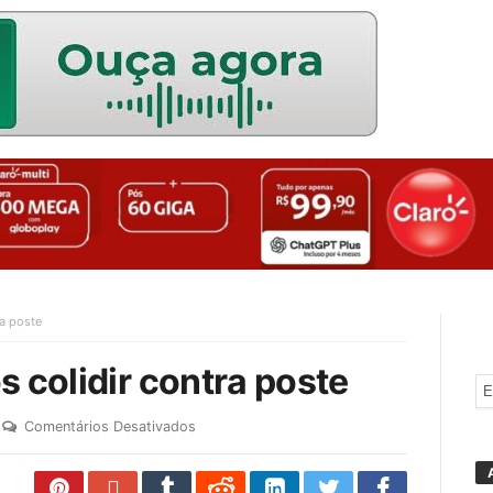
ra poste
s colidir contra poste
Comentários Desativados