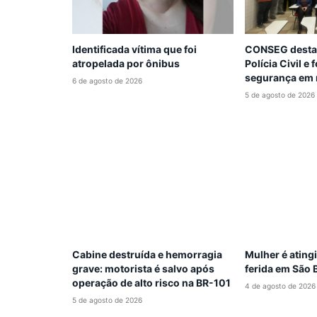
Identificada vítima que foi
CONSEG destac
atropelada por ônibus
Polícia Civil e
segurança em 
6 de agosto de 2026
5 de agosto de 2026
Cabine destruída e hemorragia
Mulher é atingi
grave: motorista é salvo após
ferida em São 
operação de alto risco na BR-101
4 de agosto de 2026
5 de agosto de 2026