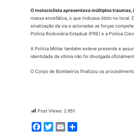
O motociclista apresentava múltiplos traumas,
massa encefálica, o que indicava óbito no local. D
sinalização da via e acionadas as forças compet
Polícia Rodoviária Estadual (PRE) e a Polícia Cient
A Polícia Militar também esteve presente e assum
identidade da vítima não foi divulgada oficialme
O Corpo de Bombeiros finalizou os procedimento
Post Views:
2.951
Facebook
Twitter
Email
Share