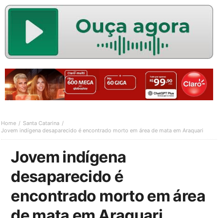
Home
Santa Catarina
Jovem indígena desaparecido é encontrado morto em área de mata em Araquari
Jovem indígena
desaparecido é
encontrado morto em área
de mata em Araquari