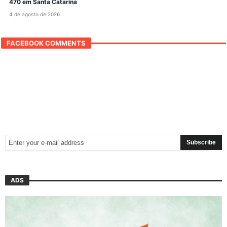
470 em Santa Catarina
4 de agosto de 2026
FACEBOOK COMMENTS
ADS