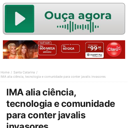
Home
Santa Catarina
IMA alia ciência, tecnologia e comunidade para conter javalis invasores
IMA alia ciência,
tecnologia e comunidade
para conter javalis
invasores