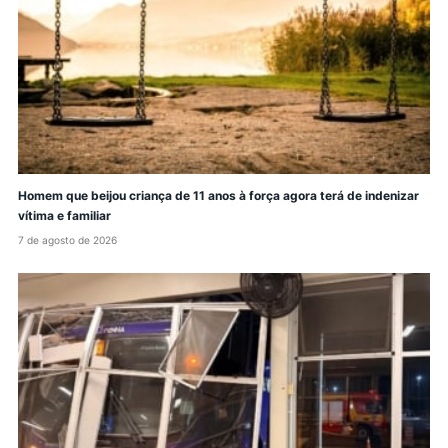
Homem que beijou criança de 11 anos à força agora terá de indenizar
vítima e familiar
7 de agosto de 2026