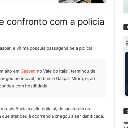
 confronto com a polícia
spar, e vítima possuía passagens pela polícia
om alto em
Gaspar
, no Vale do Itajaí, terminou de
chegou no imóvel, no bairro Gaspar Mirim, e, ao
spondeu com hostilidade.
m resistência à ação policial, desacataram os
ra que atendeu à ocorrência chegou a ser danificada.
Mo
e 