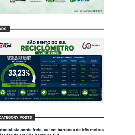
ADS
CATEGORY POSTS
tociclista perde freio, cai em barranco de três metros
fica ferido em São Bento do Sul