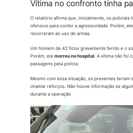
Vítima no confronto tinha pa
O relatório afirma que, inicialmente, os policiai
ofensivo para conter a agressividade. Porém, ele
recorreram ao uso de armas.
Um homem de 42 ficou gravemente ferido e o soco
Porém, ele
morreu no hospital
. A vítima não foi
passagens pela polícia.
Mesmo com essa situação, os presentes teriam s
chamar reforços. Não houve informação se algum
durante a operação