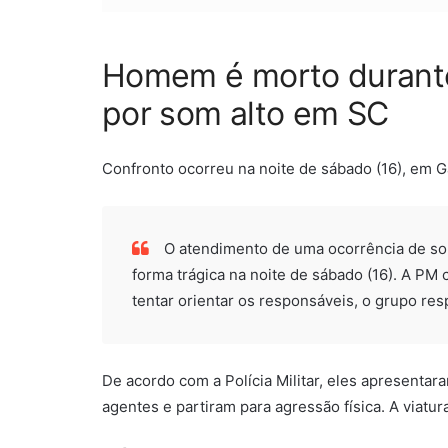
Homem é morto durante
por som alto em SC
Confronto ocorreu na noite de sábado (16), em Ga
O atendimento de uma ocorrência de s
forma trágica na noite de sábado (16). A PM 
tentar orientar os responsáveis, o grupo re
De acordo com a Polícia Militar, eles apresentara
agentes e partiram para agressão física. A viatu