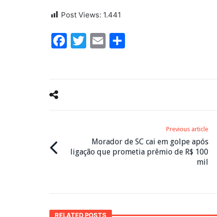
Post Views:
1.441
Facebook
Twitter
Email
Share
Previous article
Morador de SC cai em golpe após
ligação que prometia prêmio de R$ 100
mil
RELATED POSTS