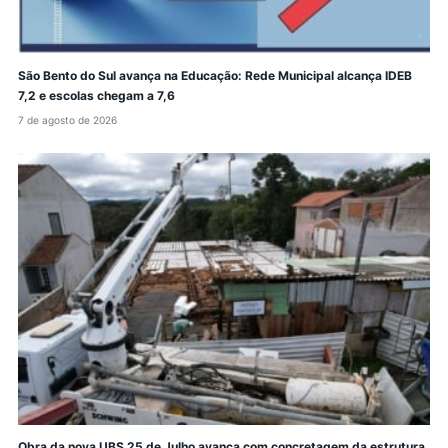
São Bento do Sul avança na Educação: Rede Municipal alcança IDEB
7,2 e escolas chegam a 7,6
7 de agosto de 2026
Obra da nova UBS 25 de Julho avança com concretagem da estrutura