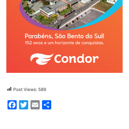
Post Views:
589
Facebook
Twitter
Email
Share