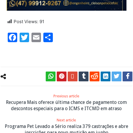
Post Views:
91
Facebook
Twitter
Email
Share
Previous article
Recupera Mais oferece última chance de pagamento com
descontos especiais para o ICMS e ITCMD em atraso
Next article
Programa Pet Levado a Sério realiza 379 castrações e abre
inscrições para novo mutirão em junho