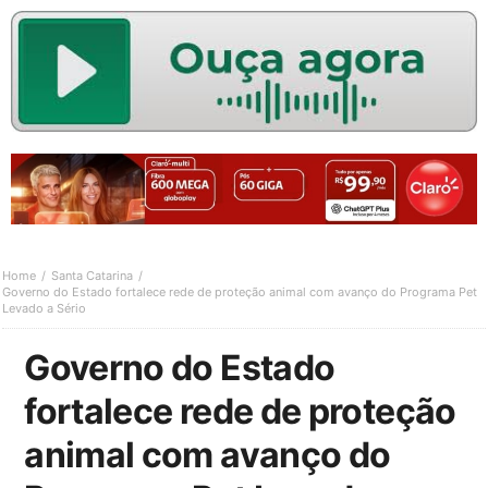
Home
Santa Catarina
Governo do Estado fortalece rede de proteção animal com avanço do Programa Pet
Levado a Sério
Governo do Estado
fortalece rede de proteção
animal com avanço do