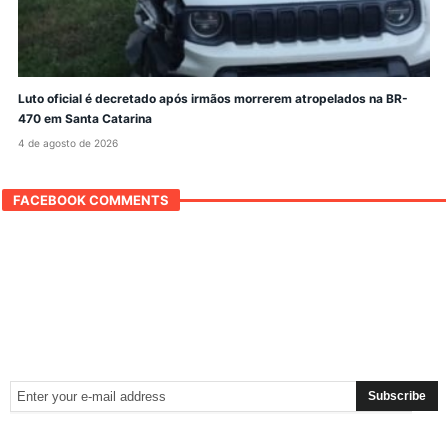
Luto oficial é decretado após irmãos morrerem atropelados na BR-
470 em Santa Catarina
4 de agosto de 2026
FACEBOOK COMMENTS