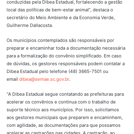
conduzidas pela Dibea Estadual, fortalecendo a gestão
local das políticas de bem-estar animal”, destaca o
secretário do Meio Ambiente e da Economia Verde,
Guilherme Dallacosta.
Os municípios contemplados são responsáveis por
preparar e encaminhar toda a documentação necessária
para a formalização do convênio simplificado. Em caso
de dúvidas, os gestores responsáveis podem contatar a
Dibea Estadual pelo telefone (48) 3665-7501 ou
email
dibea@semae.sc.gov.br
.
“A Dibea Estadual segue contatando as prefeituras para
acelerar os convênios e continua com o trabalho de
suporte técnico aos municípios. Por isso, solicitamos
aos gestores municipais que preparem e encaminhem,
com agilidade, as documentações para que possamos
acelerar as castrações nas cidades. A castração, ao