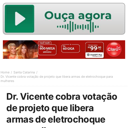
Home
Santa Catarina
Dr. Vicente cobra votação de projeto que libera armas de eletrochoque para
mulheres
Dr. Vicente cobra votação
de projeto que libera
armas de eletrochoque