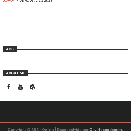
ADMIN
4 DE AGOSTO DE 2026
ADS
ABOUT ME
Copyright © SBS - Online | Desenvolvido por
Oxy Hospedagem
.