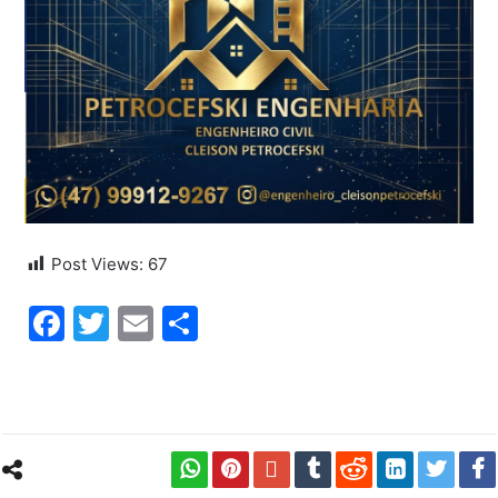
Post Views:
67
Facebook
Twitter
Email
Share