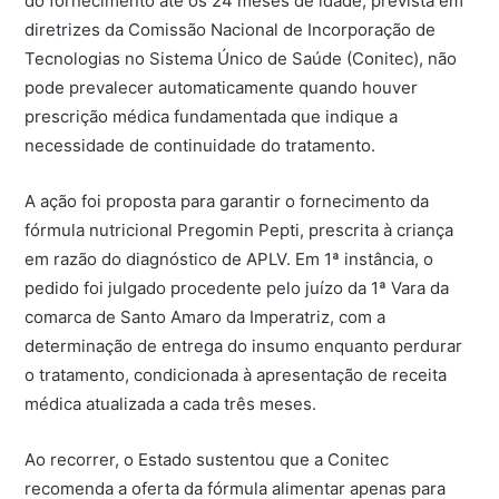
do fornecimento até os 24 meses de idade, prevista em
diretrizes da Comissão Nacional de Incorporação de
Tecnologias no Sistema Único de Saúde (Conitec), não
pode prevalecer automaticamente quando houver
prescrição médica fundamentada que indique a
necessidade de continuidade do tratamento.
A ação foi proposta para garantir o fornecimento da
fórmula nutricional Pregomin Pepti, prescrita à criança
em razão do diagnóstico de APLV. Em 1ª instância, o
pedido foi julgado procedente pelo juízo da 1ª Vara da
comarca de Santo Amaro da Imperatriz, com a
determinação de entrega do insumo enquanto perdurar
o tratamento, condicionada à apresentação de receita
médica atualizada a cada três meses.
Ao recorrer, o Estado sustentou que a Conitec
recomenda a oferta da fórmula alimentar apenas para