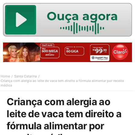
Home
Santa Catarina
Criança com alergia ao leite de vaca tem direito a fórmula alimentar por receita
médica
Criança com alergia ao
leite de vaca tem direito a
fórmula alimentar por