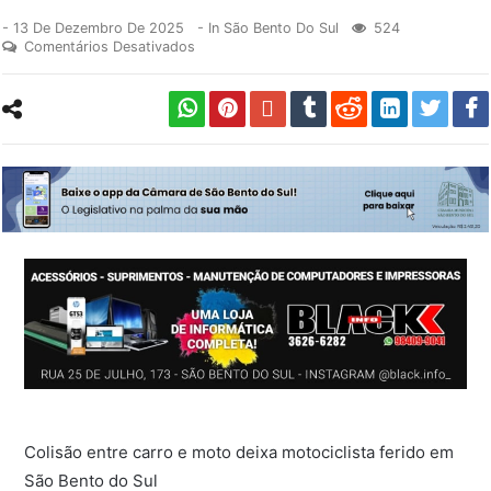
-
13 De Dezembro De 2025
- In
São Bento Do Sul
524
Comentários Desativados
Colisão entre carro e moto deixa motociclista ferido em
São Bento do Sul