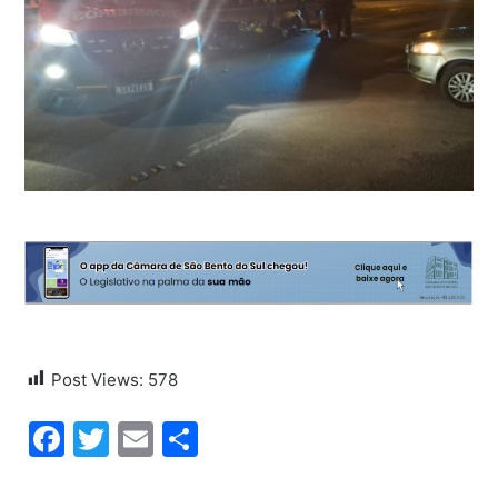
Post Views:
578
Facebook
Twitter
Email
Share