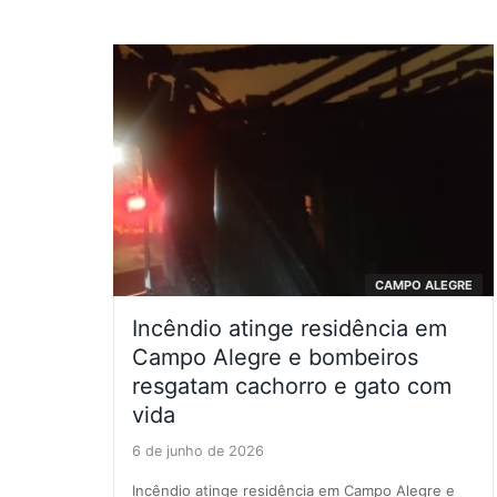
CAMPO ALEGRE
Incêndio atinge residência em
Campo Alegre e bombeiros
resgatam cachorro e gato com
vida
6 de junho de 2026
Incêndio atinge residência em Campo Alegre e