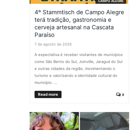
CAMPO ALEGRE
4º Stammtisch de Campo Alegre
terá tradição, gastronomia e
cerveja artesanal na Cascata
Paraíso
7 de agosto de 2026
A expectativa é receber visitantes de municípios
como São Bento do Sul, Joinville, Jaraguá do Sul
e outras cidades da região, movimentando o
turismo e valorizando a identidade cultural do
município. ...
Read more
0