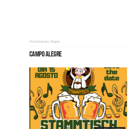
Home
Campo Alegre
CAMPO ALEGRE