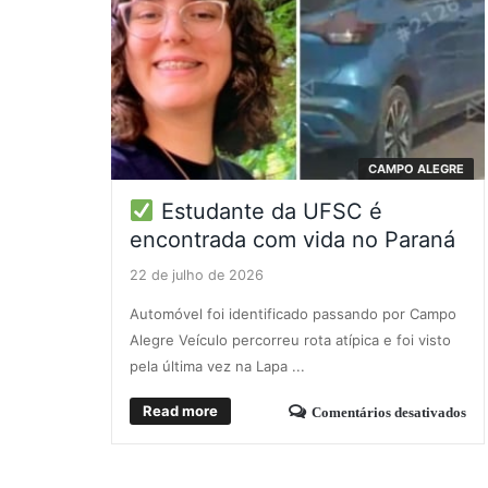
CAMPO ALEGRE
Estudante da UFSC é
encontrada com vida no Paraná
22 de julho de 2026
Automóvel foi identificado passando por Campo
Alegre Veículo percorreu rota atípica e foi visto
pela última vez na Lapa ...
Read more
Comentários desativados