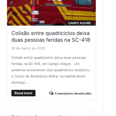
CAMPO ALEGRE
Colisão entre quadriciclos deixa
duas pessoas feridas na SC-418
16 de março de 2026
Colisão entre quadriciclos deixa duas pessoas
feridas na SC-418, em Campo Alegre Um
acidente envolvendo dois quadriciclos mobilizou
o Corpo de Bombeiros Militar na manhã deste
domingo ...
Read more
Comentários desativados