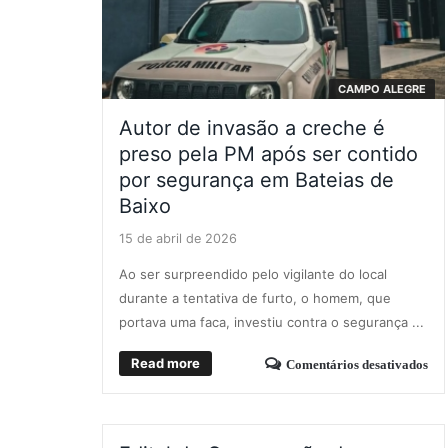
CAMPO ALEGRE
Autor de invasão a creche é
preso pela PM após ser contido
por segurança em Bateias de
Baixo
15 de abril de 2026
Ao ser surpreendido pelo vigilante do local
durante a tentativa de furto, o homem, que
portava uma faca, investiu contra o segurança ...
Read more
Comentários desativados