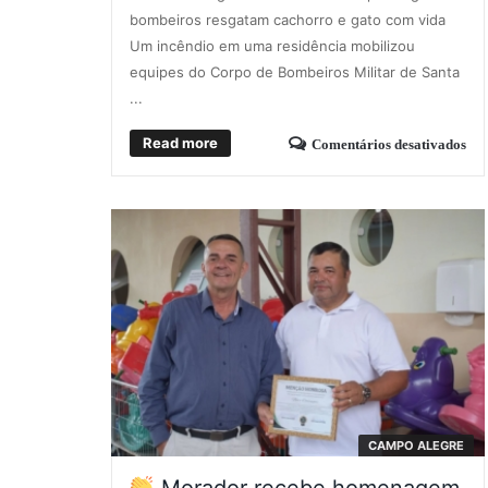
bombeiros resgatam cachorro e gato com vida
Um incêndio em uma residência mobilizou
equipes do Corpo de Bombeiros Militar de Santa
...
Read more
Comentários desativados
CAMPO ALEGRE