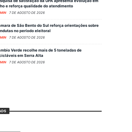
squisa de satisfação da UPA apresenta evolução em
lho e reforça qualidade do atendimento
MIN
7 DE AGOSTO DE 2026
mara de São Bento do Sul reforça orientações sobre
ndutas no período eleitoral
MIN
7 DE AGOSTO DE 2026
mbio Verde recolhe mais de 5 toneladas de
cicláveis em Serra Alta
MIN
7 DE AGOSTO DE 2026
ADS