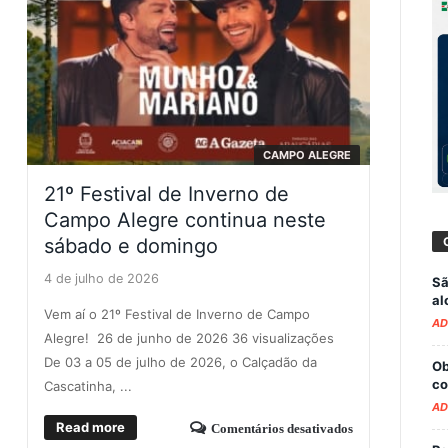
CAMPO ALEGRE
21º Festival de Inverno de
Campo Alegre continua neste
sábado e domingo
4 de julho de 2026
Sã
al
Vem aí o 21º Festival de Inverno de Campo
AD
Alegre! 26 de junho de 2026 36 visualizações
De 03 a 05 de julho de 2026, o Calçadão da
Ob
co
Cascatinha, ...
AD
Read more
Comentários desativados