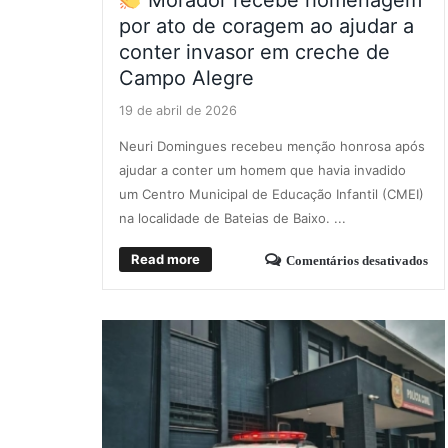
Morador recebe homenagem
por ato de coragem ao ajudar a
conter invasor em creche de
Campo Alegre
19 de abril de 2026
Neuri Domingues recebeu menção honrosa após
ajudar a conter um homem que havia invadido
um Centro Municipal de Educação Infantil (CMEI)
na localidade de Bateias de Baixo. ...
Read more
Comentários desativados