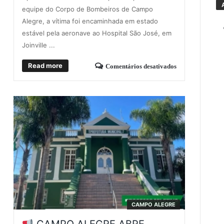
equipe do Corpo de Bombeiros de Campo
Alegre, a vítima foi encaminhada em estado
estável pela aeronave ao Hospital São José, em
Joinville ...
Read more
Comentários desativados
CAMPO ALEGRE