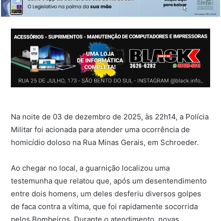
Na noite de 03 de dezembro de 2025, às 22h14, a Polícia
Militar foi acionada para atender uma ocorrência de
homicídio doloso na Rua Minas Gerais, em Schroeder.
Ao chegar no local, a guarnição localizou uma
testemunha que relatou que, após um desentendimento
entre dois homens, um deles desferiu diversos golpes
de faca contra a vítima, que foi rapidamente socorrida
pelos Bombeiros. Durante o atendimento, novas