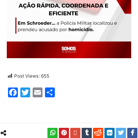
Post Views:
655
Facebook
Twitter
Email
Share