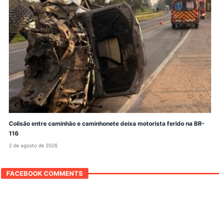
Colisão entre caminhão e caminhonete deixa motorista ferido na BR-
116
2 de agosto de 2026
FACEBOOK COMMENTS