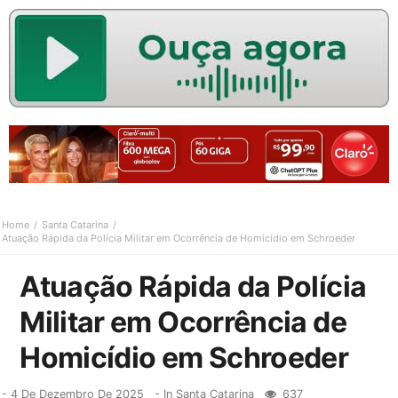
Home
Santa Catarina
Atuação Rápida da Polícia Militar em Ocorrência de Homicídio em Schroeder
Atuação Rápida da Polícia
Militar em Ocorrência de
Homicídio em Schroeder
-
4 De Dezembro De 2025
- In
Santa Catarina
637