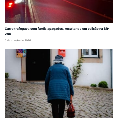
Carro trafegava com faróis apagados, resultando em colisão na BR-
280
5 de agosto de 2026