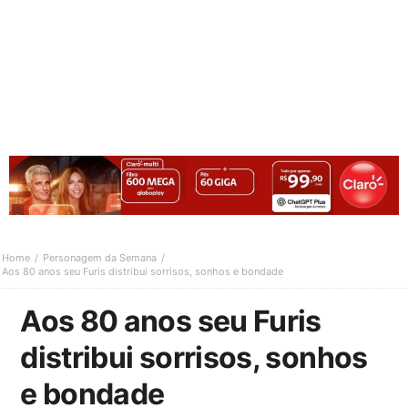
Home
Personagem da Semana
Aos 80 anos seu Furis distribui sorrisos, sonhos e bondade
Aos 80 anos seu Furis
distribui sorrisos, sonhos
e bondade