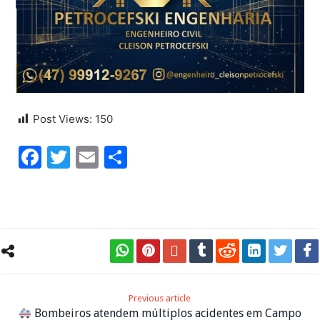
Post Views:
150
Facebook
Twitter
Email
Share
Previous article
Bombeiros atendem múltiplos acidentes em Campo