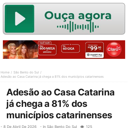
Home
São Bento do Sul
Adesão ao Casa Catarina já chega a 81% dos municípios catarinenses
Adesão ao Casa Catarina
já chega a 81% dos
municípios catarinenses
-
8 De Abril De 2026
- In
São Bento Do Sul
125