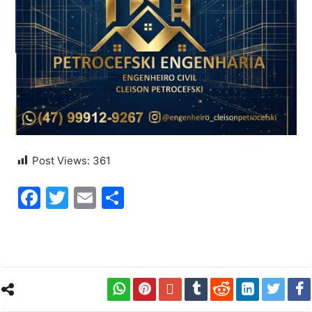
Post Views:
361
Facebook
Twitter
Email
Share