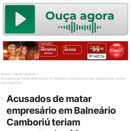
Home
Santa Catarina
Acusados de matar empresário em Balneário Camboriú teriam sequestrado vítima
para fazer Pix
Acusados de matar
empresário em Balneário
Camboriú teriam