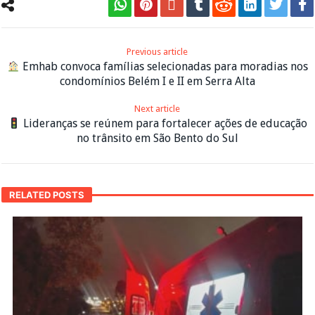
Previous article
Emhab convoca famílias selecionadas para moradias nos
condomínios Belém I e II em Serra Alta
Next article
Lideranças se reúnem para fortalecer ações de educação
no trânsito em São Bento do Sul
RELATED POSTS