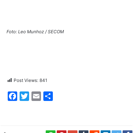
Foto: Leo Munhoz / SECOM
Post Views:
841
Facebook
Twitter
Email
Share