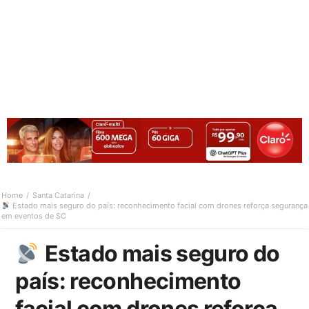
Home
Santa Catarina
Estado mais seguro do país: reconhecimento facial com drones reforça segurança
em eventos de SC
Estado mais seguro do
país: reconhecimento
facial com drones reforça