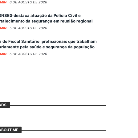
MIN
6 DE AGOSTO DE 2026
NSEG destaca atuação da Polícia Civil e
rtalecimento da segurança em reunião regional
MIN
5 DE AGOSTO DE 2026
a do Fiscal Sanitário: profissionais que trabalham
ariamente pela saúde e segurança da população
MIN
5 DE AGOSTO DE 2026
ADS
ABOUT ME