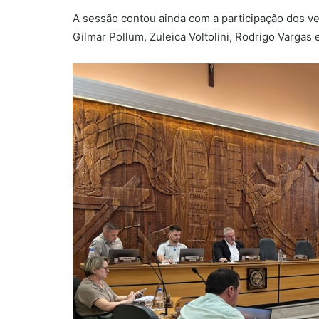
A sessão contou ainda com a participação dos ve
Gilmar Pollum, Zuleica Voltolini, Rodrigo Vargas e