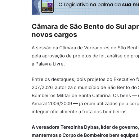
Câmara de São Bento do Sul apro
novos cargos
A sessão da
Câmara de Vereadores de São Bento
pela aprovação de projetos de lei, análise de p
a Palavra Livre.
Entre os destaques, dois projetos do Executivo f
207/2026, autoriza o município de
São Bento do 
Bombeiros Militar de Santa Catarina
. Os bens —
Amaral 2009/2009 — já eram utilizados pela cor
integrar oficialmente a frota dos bombeiros.
A vereadora
Terezinha Dybas
, líder de govern
mantermos o Corpo de Bombeiros bem equipado,