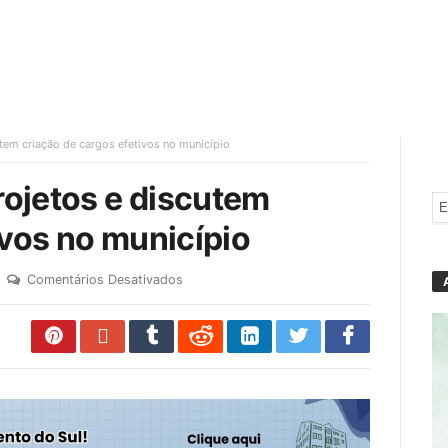
tem criação de cargos efetivos no município
ojetos e discutem
ivos no município
Comentários Desativados