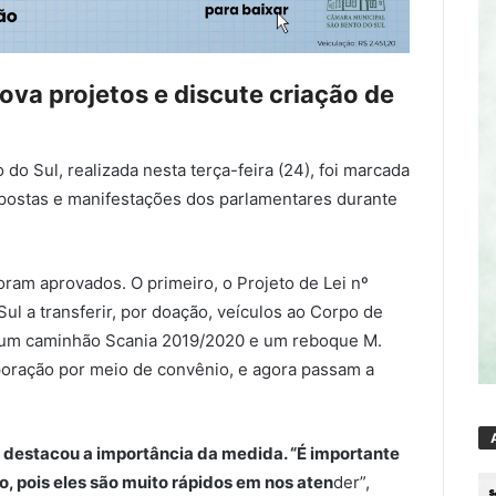
va projetos e discute criação de
 do Sul
, realizada nesta terça-feira (24), foi marcada
ropostas e manifestações dos parlamentares durante
oram aprovados. O primeiro, o Projeto de Lei nº
Sul
a transferir, por doação, veículos ao
Corpo de
 um caminhão Scania 2019/2020 e um reboque M.
poração por meio de convênio, e agora passam a
o, destacou a importância da medida. “É importante
 pois eles são muito rápidos em nos aten
der”,