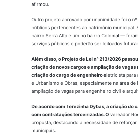
afirmou.
Outro projeto aprovado por unanimidade foi o nº
públicos pertencentes ao patrimônio municipal. 
bairro Serra Alta e um no bairro Colonial — fora
serviços públicos e poderão ser leiloados futur
Além disso, o Projeto de Lei nº 213/2026 passou
criação de novos cargos e ampliação de vagas n
criação do cargo de engenheiro e
letricista par
e Urbanismo e Obras, especialmente na área de 
ampliação de vagas para engenheiro civil e arqui
De acordo com Terezinha Dybas, a criação do ca
com contratações terceirizadas. O
vereador
Ro
proposta, destacando a necessidade de reforça
municipais.