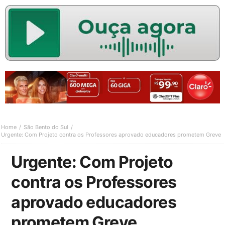
Home
São Bento do Sul
Urgente: Com Projeto contra os Professores aprovado educadores prometem Greve
Urgente: Com Projeto
contra os Professores
aprovado educadores
prometem Greve