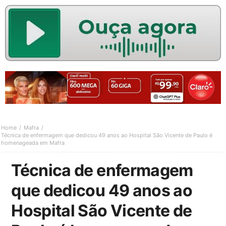
Home
Mafra
Técnica de enfermagem que dedicou 49 anos ao Hospital São Vicente de Paulo é
homenageada em Mafra
Técnica de enfermagem
que dedicou 49 anos ao
Hospital São Vicente de