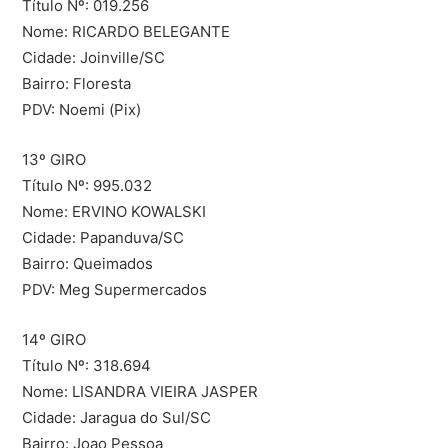
Título Nº: 019.256
Nome: RICARDO BELEGANTE
Cidade: Joinville/SC
Bairro: Floresta
PDV: Noemi (Pix)
13º GIRO
Título Nº: 995.032
Nome: ERVINO KOWALSKI
Cidade: Papanduva/SC
Bairro: Queimados
PDV: Meg Supermercados
14º GIRO
Título Nº: 318.694
Nome: LISANDRA VIEIRA JASPER
Cidade: Jaragua do Sul/SC
Bairro: Joao Pessoa