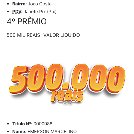
Bairro:
Joao Costa
PDV
:
Janete Pix (Pix)
4º PRÊMIO
500 MIL REAIS -VALOR LÍQUIDO
Título Nº:
0000088
Nome:
EMERSON MARCELINO