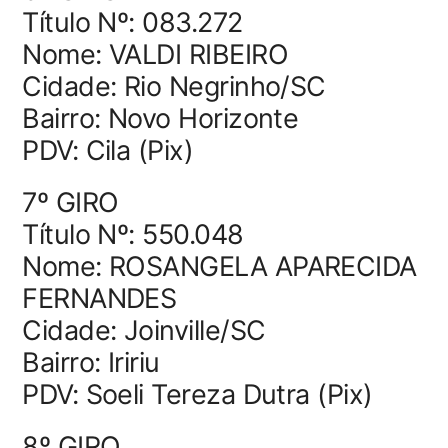
Título Nº: 083.272
Nome: VALDI RIBEIRO
Cidade: Rio Negrinho/SC
Bairro: Novo Horizonte
PDV: Cila (Pix)
7º GIRO
Título Nº: 550.048
Nome: ROSANGELA APARECIDA
FERNANDES
Cidade: Joinville/SC
Bairro: Iririu
PDV: Soeli Tereza Dutra (Pix)
8º GIRO