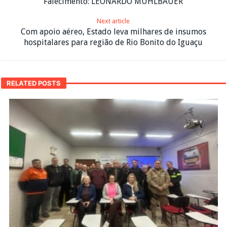
Falecimento: LEONARDO MUHLBAUER
Next article
Com apoio aéreo, Estado leva milhares de insumos
hospitalares para região de Rio Bonito do Iguaçu
RELATED POSTS