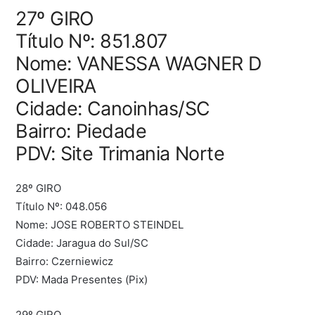
27º GIRO
Título Nº: 851.807
Nome: VANESSA WAGNER D
OLIVEIRA
Cidade: Canoinhas/SC
Bairro: Piedade
PDV: Site Trimania Norte
28º GIRO
Título Nº: 048.056
Nome: JOSE ROBERTO STEINDEL
Cidade: Jaragua do Sul/SC
Bairro: Czerniewicz
PDV: Mada Presentes (Pix)
29º GIRO