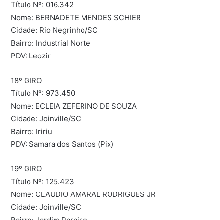
Título Nº: 016.342
Nome: BERNADETE MENDES SCHIER
Cidade: Rio Negrinho/SC
Bairro: Industrial Norte
PDV: Leozir
18º GIRO
Título Nº: 973.450
Nome: ECLEIA ZEFERINO DE SOUZA
Cidade: Joinville/SC
Bairro: Iririu
PDV: Samara dos Santos (Pix)
19º GIRO
Título Nº: 125.423
Nome: CLAUDIO AMARAL RODRIGUES JR
Cidade: Joinville/SC
Bairro: Jardim Paraiso