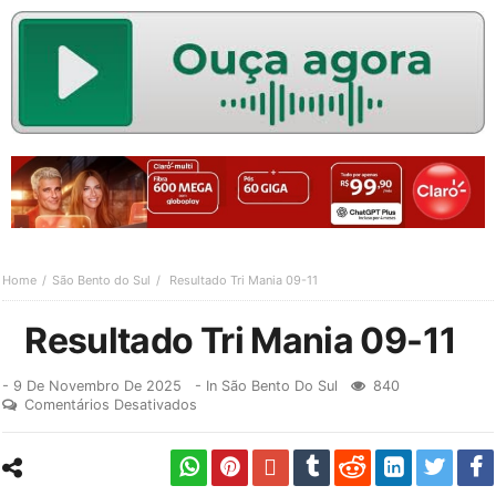
Home
São Bento do Sul
Resultado Tri Mania 09-11
Resultado Tri Mania 09-11
-
9 De Novembro De 2025
- In
São Bento Do Sul
840
Comentários Desativados