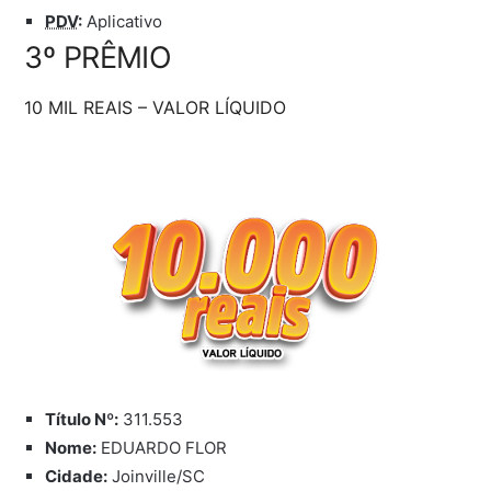
PDV
:
Aplicativo
3º PRÊMIO
10 MIL REAIS – VALOR LÍQUIDO
Título Nº:
311.553
Nome:
EDUARDO FLOR
Cidade:
Joinville/SC