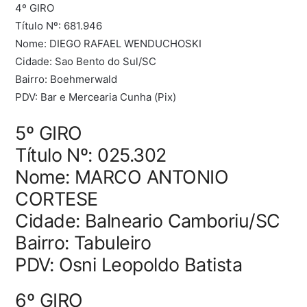
4º GIRO
Título Nº: 681.946
Nome: DIEGO RAFAEL WENDUCHOSKI
Cidade: Sao Bento do Sul/SC
Bairro: Boehmerwald
PDV: Bar e Mercearia Cunha (Pix)
5º GIRO
Título Nº: 025.302
Nome: MARCO ANTONIO
CORTESE
Cidade: Balneario Camboriu/SC
Bairro: Tabuleiro
PDV: Osni Leopoldo Batista
6º GIRO