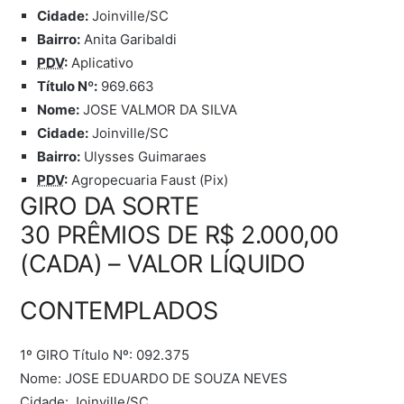
Cidade:
Joinville/SC
Bairro:
Anita Garibaldi
PDV
:
Aplicativo
Título Nº:
969.663
Nome:
JOSE VALMOR DA SILVA
Cidade:
Joinville/SC
Bairro:
Ulysses Guimaraes
PDV
:
Agropecuaria Faust (Pix)
GIRO DA SORTE
30 PRÊMIOS DE R$ 2.000,00
(CADA) – VALOR LÍQUIDO
CONTEMPLADOS
1º GIRO Título Nº: 092.375
Nome: JOSE EDUARDO DE SOUZA NEVES
Cidade: Joinville/SC