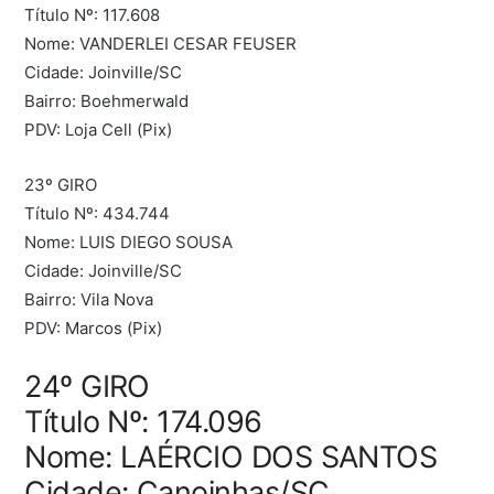
Título Nº: 117.608
Nome: VANDERLEI CESAR FEUSER
Cidade: Joinville/SC
Bairro: Boehmerwald
PDV: Loja Cell (Pix)
23º GIRO
Título Nº: 434.744
Nome: LUIS DIEGO SOUSA
Cidade: Joinville/SC
Bairro: Vila Nova
PDV: Marcos (Pix)
24º GIRO
Título Nº: 174.096
Nome: LAÉRCIO DOS SANTOS
Cidade: Canoinhas/SC