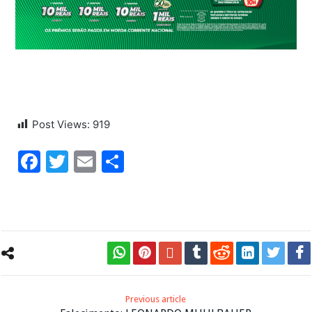
Post Views:
919
Facebook
Twitter
Email
Share
Previous article