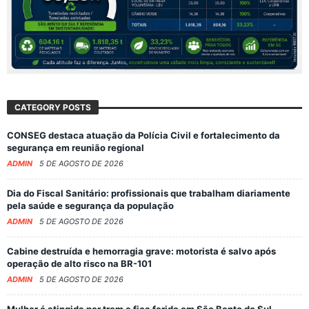
CATEGORY POSTS
CONSEG destaca atuação da Polícia Civil e fortalecimento da
segurança em reunião regional
ADMIN
5 DE AGOSTO DE 2026
Dia do Fiscal Sanitário: profissionais que trabalham diariamente
pela saúde e segurança da população
ADMIN
5 DE AGOSTO DE 2026
Cabine destruída e hemorragia grave: motorista é salvo após
operação de alto risco na BR-101
ADMIN
5 DE AGOSTO DE 2026
Mulher é atingida por trem e fica ferida em São Bento do Sul