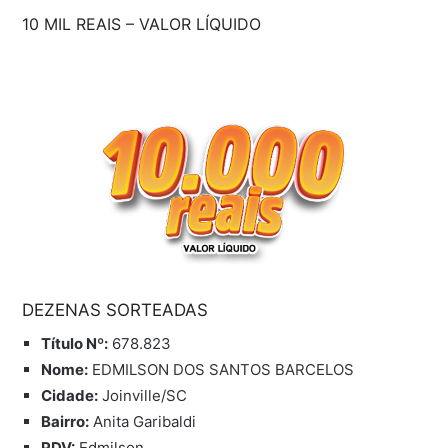
10 MIL REAIS – VALOR LÍQUIDO
DEZENAS SORTEADAS
Título Nº:
678.823
Nome:
EDMILSON DOS SANTOS BARCELOS
Cidade:
Joinville/SC
Bairro:
Anita Garibaldi
PDV
:
Edmilson