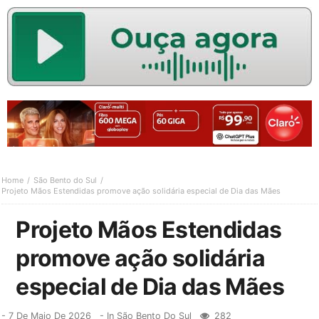
Home
São Bento do Sul
Projeto Mãos Estendidas promove ação solidária especial de Dia das Mães
Projeto Mãos Estendidas
promove ação solidária
especial de Dia das Mães
-
7 De Maio De 2026
- In
São Bento Do Sul
282