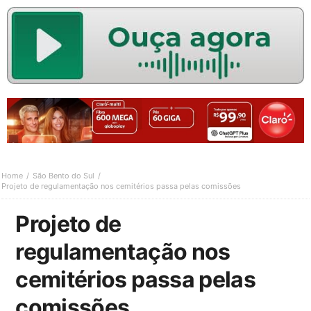
Home
São Bento do Sul
Projeto de regulamentação nos cemitérios passa pelas comissões
Projeto de
regulamentação nos
cemitérios passa pelas
comissões