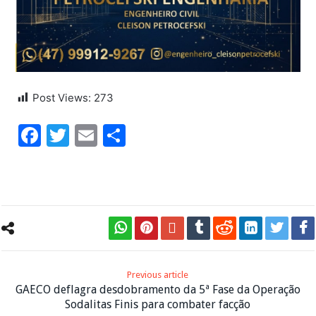
Post Views:
273
Facebook
Twitter
Email
Share
Previous article
GAECO deflagra desdobramento da 5ª Fase da Operação
Sodalitas Finis para combater facção