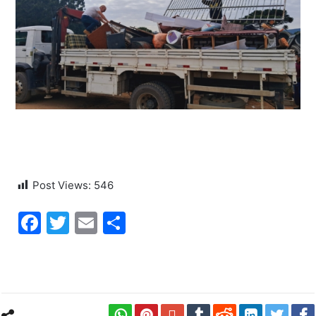
Post Views:
546
Facebook
Twitter
Email
Share