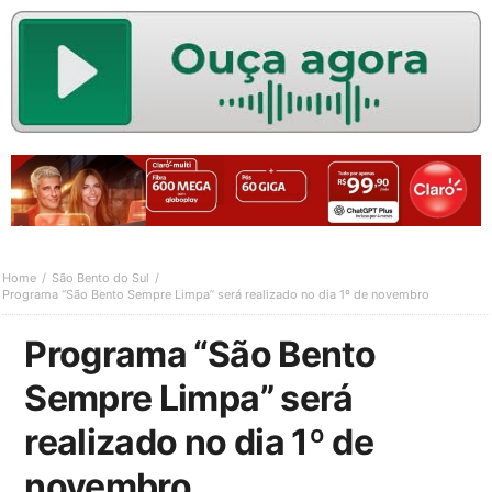
Home
São Bento do Sul
Programa “São Bento Sempre Limpa” será realizado no dia 1º de novembro
Programa “São Bento
Sempre Limpa” será
realizado no dia 1º de
novembro