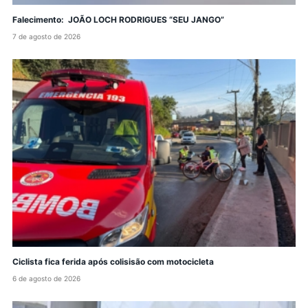
Falecimento: JOÃO LOCH RODRIGUES “SEU JANGO”
7 de agosto de 2026
Ciclista fica ferida após colisisão com motocicleta
6 de agosto de 2026