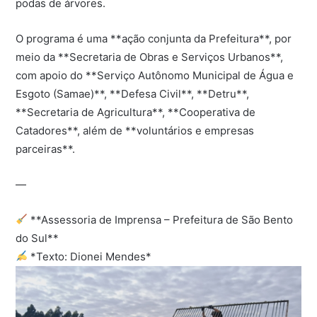
podas de árvores.
O programa é uma **ação conjunta da Prefeitura**, por
meio da **Secretaria de Obras e Serviços Urbanos**,
com apoio do **Serviço Autônomo Municipal de Água e
Esgoto (Samae)**, **Defesa Civil**, **Detru**,
**Secretaria de Agricultura**, **Cooperativa de
Catadores**, além de **voluntários e empresas
parceiras**.
—
**Assessoria de Imprensa – Prefeitura de São Bento
do Sul**
*Texto: Dionei Mendes*