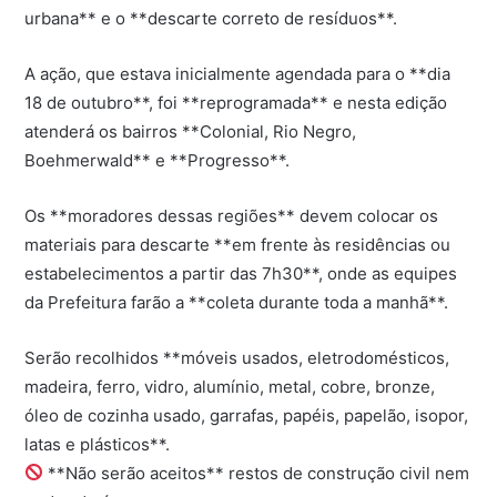
urbana** e o **descarte correto de resíduos**.
A ação, que estava inicialmente agendada para o **dia
18 de outubro**, foi **reprogramada** e nesta edição
atenderá os bairros **Colonial, Rio Negro,
Boehmerwald** e **Progresso**.
Os **moradores dessas regiões** devem colocar os
materiais para descarte **em frente às residências ou
estabelecimentos a partir das 7h30**, onde as equipes
da Prefeitura farão a **coleta durante toda a manhã**.
Serão recolhidos **móveis usados, eletrodomésticos,
madeira, ferro, vidro, alumínio, metal, cobre, bronze,
óleo de cozinha usado, garrafas, papéis, papelão, isopor,
latas e plásticos**.
**Não serão aceitos** restos de construção civil nem