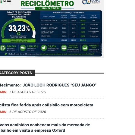
CATEGORY POSTS
lecimento: JOÃO LOCH RODRIGUES “SEU JANGO”
MIN
7 DE AGOSTO DE 2026
clista fica ferida após colisisão com motocicleta
MIN
6 DE AGOSTO DE 2026
vens acolhidos conhecem mais do mercado de
abalho em visita a empresa Oxford