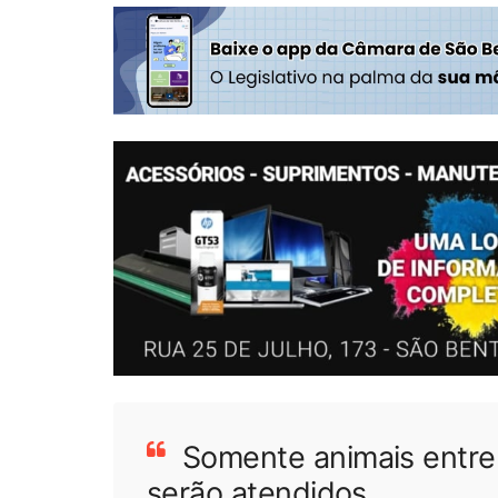
Somente animais entre
serão atendidos