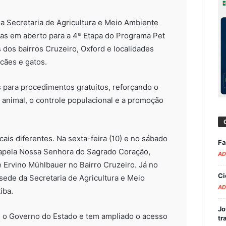
da Secretaria de Agricultura e Meio Ambiente
as em aberto para a 4ª Etapa do Programa Pet
 dos bairros Cruzeiro, Oxford e localidades
cães e gatos.
s para procedimentos gratuitos, reforçando o
animal, o controle populacional e a promoção
ais diferentes. Na sexta-feira (10) e no sábado
Fa
 Capela Nossa Senhora do Sagrado Coração,
AD
e Ervino Mühlbauer no Bairro Cruzeiro. Já no
Ci
sede da Secretaria de Agricultura e Meio
AD
iba.
Jo
 o Governo do Estado e tem ampliado o acesso
tr