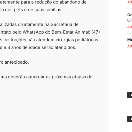
iretamente para a redução do abandono de
AD
da dos pets e de suas famílias.
Co
Li
ealizadas diretamente na Secretaria de
AD
ontato pelo WhatsApp do Bem-Estar Animal: (47)
s castrações não atendem cirurgias pediátricas
Mo
AD
s e 8 anos de idade serão atendidos.
ro antecipado.
nima deverão aguardar as próximas etapas do