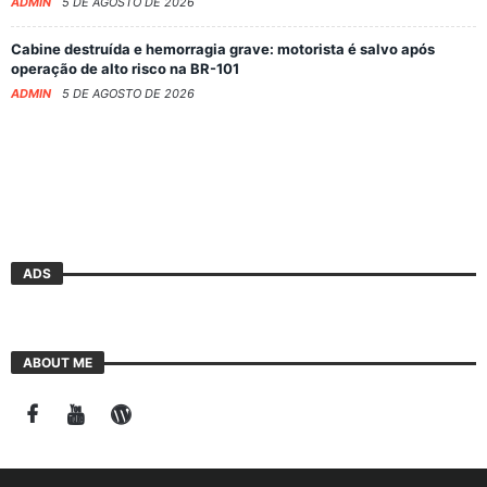
ADMIN
5 DE AGOSTO DE 2026
Cabine destruída e hemorragia grave: motorista é salvo após
operação de alto risco na BR-101
ADMIN
5 DE AGOSTO DE 2026
ADS
ABOUT ME