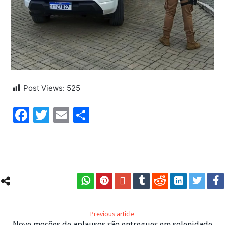
Post Views:
525
Facebook
Twitter
Email
Share
Previous article
Nove moções de aplausos são entregues em solenidade