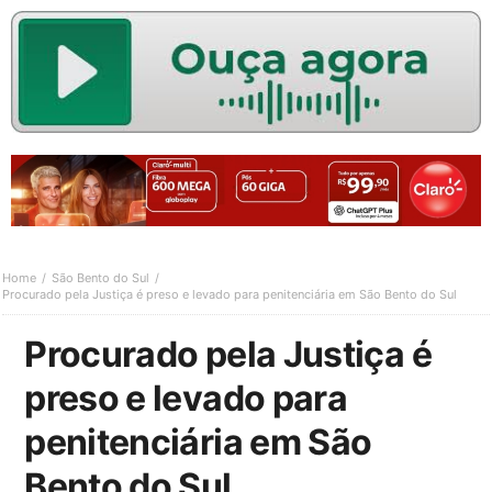
Home
São Bento do Sul
Procurado pela Justiça é preso e levado para penitenciária em São Bento do Sul
Procurado pela Justiça é
preso e levado para
penitenciária em São
Bento do Sul