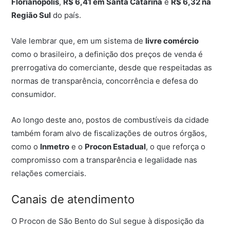
Florianópolis
,
R$ 6,41 em Santa Catarina
e
R$ 6,32 na
Região Sul
do país.
Vale lembrar que, em um sistema de
livre comércio
como o brasileiro, a definição dos preços de venda é
prerrogativa do comerciante, desde que respeitadas as
normas de transparência, concorrência e defesa do
consumidor.
Ao longo deste ano, postos de combustíveis da cidade
também foram alvo de fiscalizações de outros órgãos,
como o
Inmetro
e o
Procon Estadual
, o que reforça o
compromisso com a transparência e legalidade nas
relações comerciais.
Canais de atendimento
O Procon de São Bento do Sul segue à disposição da