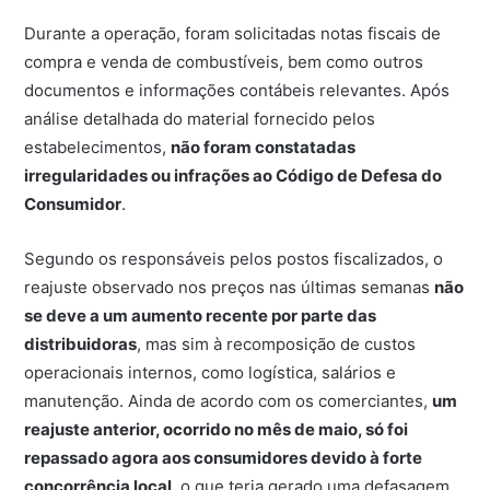
Durante a operação, foram solicitadas notas fiscais de
compra e venda de combustíveis, bem como outros
documentos e informações contábeis relevantes. Após
análise detalhada do material fornecido pelos
estabelecimentos,
não foram constatadas
irregularidades ou infrações ao Código de Defesa do
Consumidor
.
Segundo os responsáveis pelos postos fiscalizados, o
reajuste observado nos preços nas últimas semanas
não
se deve a um aumento recente por parte das
distribuidoras
, mas sim à recomposição de custos
operacionais internos, como logística, salários e
manutenção. Ainda de acordo com os comerciantes,
um
reajuste anterior, ocorrido no mês de maio, só foi
repassado agora aos consumidores devido à forte
concorrência local
, o que teria gerado uma defasagem