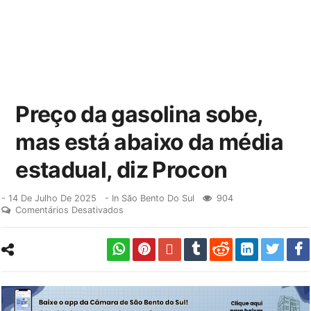
Preço da gasolina sobe,
mas está abaixo da média
estadual, diz Procon
-
14 De Julho De 2025
- In
São Bento Do Sul
904
Comentários Desativados