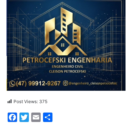
Post Views:
375
Facebook
Twitter
Email
Share