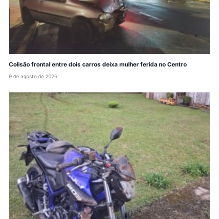
Colisão frontal entre dois carros deixa mulher ferida no Centro
9 de agosto de 2026