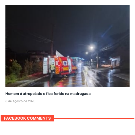
Homem é atropelado e fica ferido na madrugada
8 de agosto de 2026
FACEBOOK COMMENTS