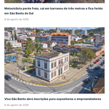
Motociclista perde freio, cai em barranco de três metros e fica ferido
em São Bento do Sul
8 de agosto de 2026
Viva São Bento abre inscrições para expositores e empreendedores
8 de agosto de 2026