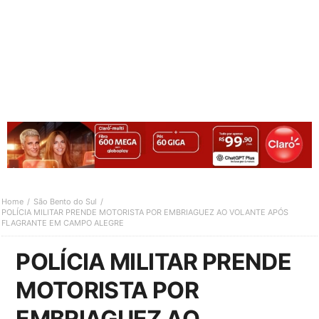
Home
São Bento do Sul
POLÍCIA MILITAR PRENDE MOTORISTA POR EMBRIAGUEZ AO VOLANTE APÓS
FLAGRANTE EM CAMPO ALEGRE
POLÍCIA MILITAR PRENDE
MOTORISTA POR
EMBRIAGUEZ AO