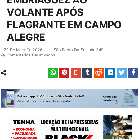
VOLANTE APÓS
FLAGRANTE EM CAMPO
ALEGRE
-
22 De Maio De 2026
- In
São Bento Do Sul
349
Comentários Desativados