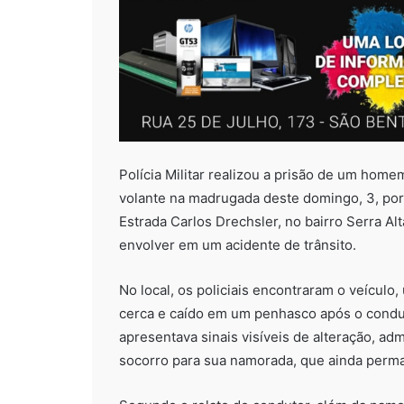
Polícia Militar realizou a prisão de um hom
volante na madrugada deste domingo, 3, por v
Estrada Carlos Drechsler, no bairro Serra Al
envolver em um acidente de trânsito.
No local, os policiais encontraram o veículo
cerca e caído em um penhasco após o condut
apresentava sinais visíveis de alteração, admi
socorro para sua namorada, que ainda perma