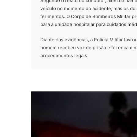
Segundo o relato do condutor, além da nam
veículo no momento do acidente, mas os dois
ferimentos. O Corpo de Bombeiros Militar pr
para a unidade hospitalar para cuidados méd
Diante das evidências, a Polícia Militar lav
homem recebeu voz de prisão e foi encaminha
procedimentos legais.