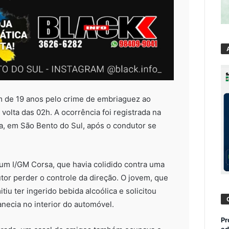
em de 19 anos pelo crime de embriaguez ao
olta das 02h. A ocorrência foi registrada na
ta, em São Bento do Sul, após o condutor se
, um I/GM Corsa, que havia colidido contra uma
or perder o controle da direção. O jovem, que
tiu ter ingerido bebida alcoólica e solicitou
necia no interior do automóvel.
Pr
ad