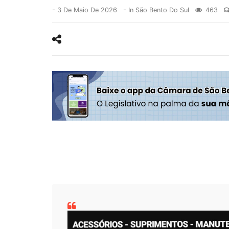
-
3 De Maio De 2026
- In
São Bento Do Sul
463