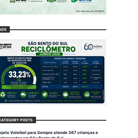
ADS
CATEGORY POSTS
ojeto Voleibol para Sempre atende 367 crianças e
olescentes em São Bento do Sul