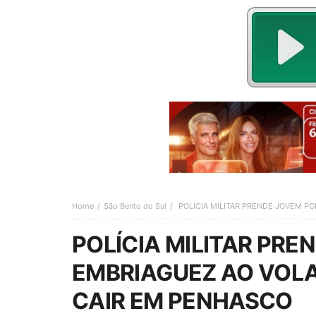
Home
São Bento do Sul
POLÍCIA MILITAR PRENDE JOVEM P
POLÍCIA MILITAR PRE
EMBRIAGUEZ AO VOL
CAIR EM PENHASCO