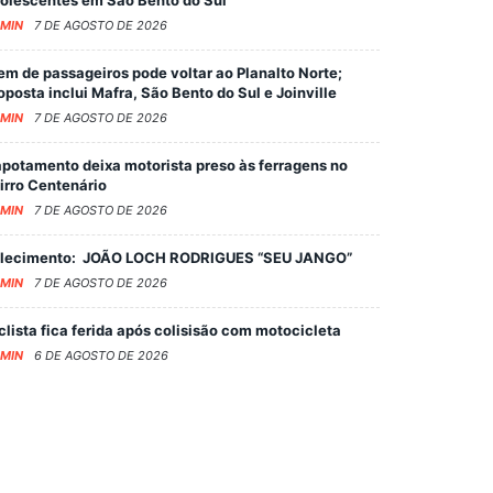
MIN
7 DE AGOSTO DE 2026
em de passageiros pode voltar ao Planalto Norte;
oposta inclui Mafra, São Bento do Sul e Joinville
MIN
7 DE AGOSTO DE 2026
potamento deixa motorista preso às ferragens no
irro Centenário
MIN
7 DE AGOSTO DE 2026
lecimento: JOÃO LOCH RODRIGUES “SEU JANGO”
MIN
7 DE AGOSTO DE 2026
clista fica ferida após colisisão com motocicleta
MIN
6 DE AGOSTO DE 2026