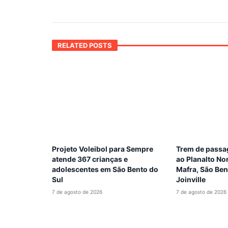
RELATED POSTS
Projeto Voleibol para Sempre
Trem de passag
atende 367 crianças e
ao Planalto Nor
adolescentes em São Bento do
Mafra, São Ben
Sul
Joinville
7 de agosto de 2026
7 de agosto de 2026