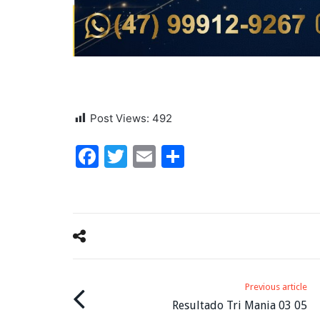
Post Views:
492
Facebook
Twitter
Email
Share
Previous article
Resultado Tri Mania 03 05