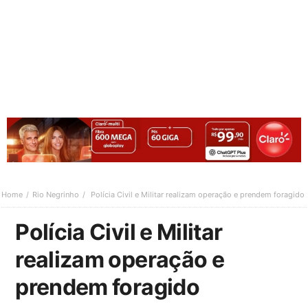
Home
Rio Negrinho
Polícia Civil e Militar realizam operação e prendem foragido
Polícia Civil e Militar
realizam operação e
prendem foragido