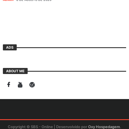
ADS
ABOUT ME
Copyright © SBS - Online | Desenvolvido por
Oxy Hospedagem
.