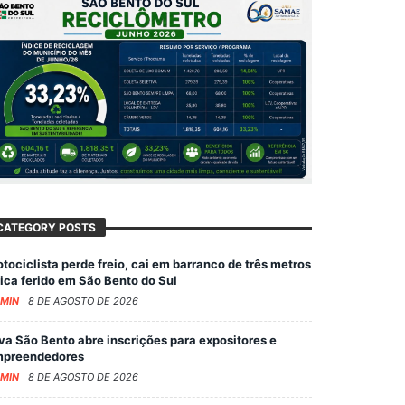
CATEGORY POSTS
tociclista perde freio, cai em barranco de três metros
fica ferido em São Bento do Sul
MIN
8 DE AGOSTO DE 2026
va São Bento abre inscrições para expositores e
preendedores
MIN
8 DE AGOSTO DE 2026