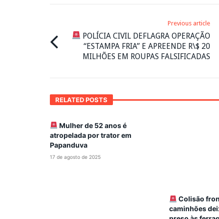
Previous article
POLÍCIA CIVIL DEFLAGRA OPERAÇÃO
“ESTAMPA FRIA” E APREENDE R\$ 20
MILHÕES EM ROUPAS FALSIFICADAS
RELATED POSTS
Mulher de 52 anos é
atropelada por trator em
Papanduva
17 de agosto de 2025
Colisão fron
caminhões dei
preso às ferr