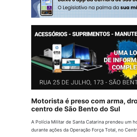
Motorista é preso com arma, dr
centro de
São Bento do Sul
A
Polícia Militar de Santa Catarina
prendeu um hom
durante ações da Operação Força Total, no Cent