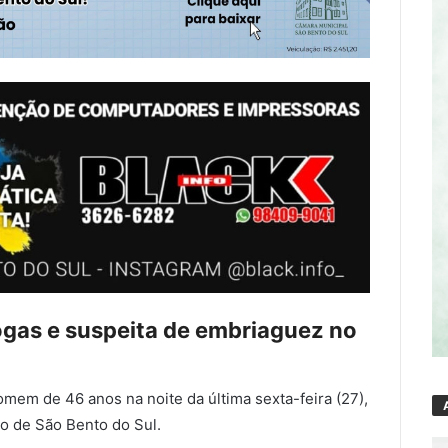
ogas e suspeita de embriaguez no
em de 46 anos na noite da última sexta-feira (27),
ro de
São Bento do Sul
.