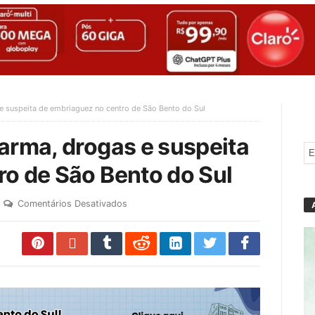
e suspeita de embriaguez no centro de São Bento do Sul
arma, drogas e suspeita
ro de São Bento do Sul
Comentários Desativados