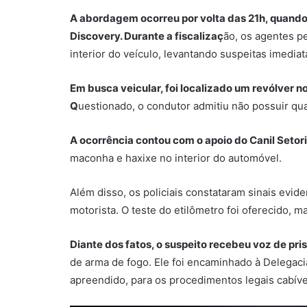
A abordagem ocorreu por volta das 21h, quando
Discovery
. Durante a fiscalizaç
ão, os agentes 
interior do veículo, levantando suspeitas imediat
Em busca veicular, foi localizado um revólver 
Q
uestionado, o condutor admitiu não possuir qu
A ocorrência contou com o apoio do Canil Setori
maconha e haxixe no interior do automóvel.
Além disso, os policiais constataram sinais evi
motorista. O teste do etilômetro foi oferecido, 
Diante dos fatos, o suspeito recebeu voz de pris
de arma de fogo. Ele foi encaminhado à Delegaci
apreendido, para os procedimentos legais cabíve