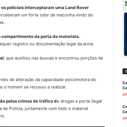
 os policiais interceptaram uma
Land Rover
perceberam um forte odor de maconha vindo do
as.
no compartimento da porta do motorista.
alquer registro ou documentação legal da arma.
al
, que auxiliou nas buscas e encontrou porções de
dentes de alteração da capacidade psicomotora do
Ca
mas o homem se recusou a realizar.
Ce
AD
ão pelos crimes de tráfico d
e drogas e porte ilegal
Co
a de Polícia, juntamente com todo o material
Ce
is.
AD