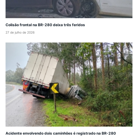
Colisão frontal na BR-280 deixa três feridos
27 de julho de 2026
Acidente envolvendo dois caminhões é registrado na BR-280