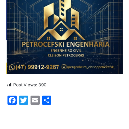
Post Views:
390
Facebook
Twitter
Email
Share