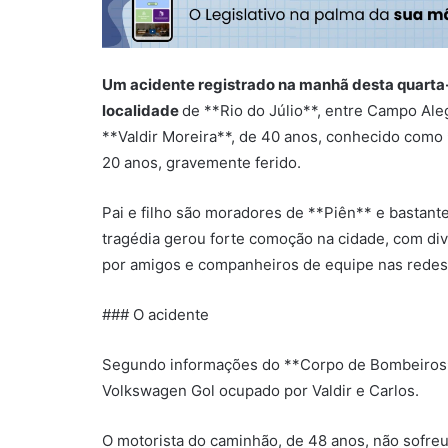
Um acidente registrado na manhã desta quarta-f
localidade
de **Rio do Júlio**, entre Campo Ale
**Valdir Moreira**, de 40 anos, conhecido como *
20 anos, gravemente ferido.
Pai e filho são moradores de **Piên** e bastante
tragédia gerou forte comoção na cidade, com di
por amigos e companheiros de equipe nas redes 
### O acidente
Segundo informações do **Corpo de Bombeiros*
Volkswagen Gol ocupado por Valdir e Carlos.
O motorista do caminhão, de 48 anos, não sofre