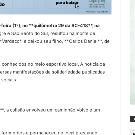
eira (1º), no **quilômetro 29 da SC-418**, na
gre e São Bento do Sul, resultou na morte de
Vardeco*, e deixou seu filho, **Carlos Daniel**, de
 conhecidos no meio esportivo local. A notícia da
versas manifestações de solidariedade publicadas
sociais.
*, a colisão envolveu um caminhão Volvo e um
u ferimentos e permaneceu no local prestando