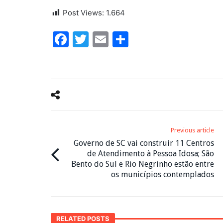
Post Views:
1.664
Facebook
Twitter
Email
Share
Previous article
Governo de SC vai construir 11 Centros
de Atendimento à Pessoa Idosa; São
Bento do Sul e Rio Negrinho estão entre
os municípios contemplados
RELATED POSTS