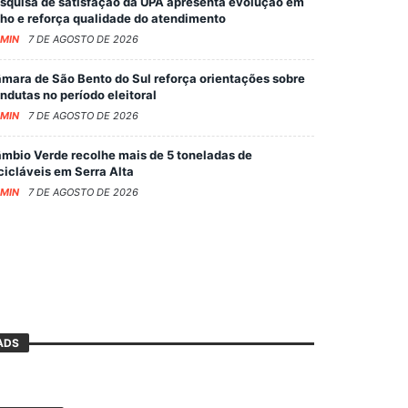
squisa de satisfação da UPA apresenta evolução em
lho e reforça qualidade do atendimento
MIN
7 DE AGOSTO DE 2026
mara de São Bento do Sul reforça orientações sobre
ndutas no período eleitoral
MIN
7 DE AGOSTO DE 2026
mbio Verde recolhe mais de 5 toneladas de
cicláveis em Serra Alta
MIN
7 DE AGOSTO DE 2026
ADS