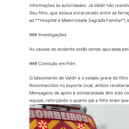
informações às autoridades. Já Valdir não resisti
Seu filho, que estava encarcerado entre as ferr
ao **Hospital e Maternidade Sagrada Família**, 
### Investigações
As causas do acidente estão sendo apuradas pela
### Comoção em Piên
O falecimento de Valdir e o estado grave do fil
Reconhecidos no esporte local, ambos recebera
Mensagens de apoio e solidariedade têm sido com
equipe, reforçando o quanto pai e filho eram que