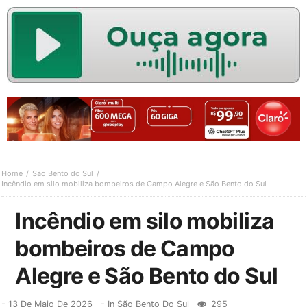
Home
São Bento do Sul
Incêndio em silo mobiliza bombeiros de Campo Alegre e São Bento do Sul
Incêndio em silo mobiliza
bombeiros de Campo
Alegre e São Bento do Sul
-
13 De Maio De 2026
- In
São Bento Do Sul
295