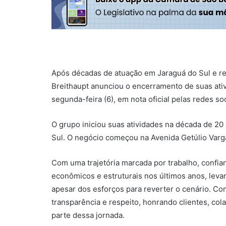
Após décadas de atuação em Jaraguá do Sul e reg
Breithaupt anunciou o encerramento de suas ativi
segunda-feira (6), em nota oficial pelas redes soc
O grupo iniciou suas atividades na década de 20
Sul. O negócio começou na Avenida Getúlio Varga
Com uma trajetória marcada por trabalho, confi
econômicos e estruturais nos últimos anos, leva
apesar dos esforços para reverter o cenário. Co
transparência e respeito, honrando clientes, co
parte dessa jornada.