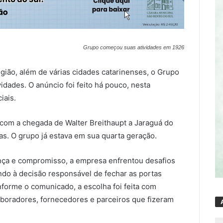
Grupo começou suas atividades em 1926
ião, além de várias cidades catarinenses, o Grupo
dades. O anúncio foi feito há pouco, nesta
iais.
 com a chegada de Walter Breithaupt a Jaraguá do
s. O grupo já estava em sua quarta geração.
ança e compromisso, a empresa enfrentou desafios
ndo à decisão responsável de fechar as portas
nforme o comunicado, a escolha foi feita com
laboradores, fornecedores e parceiros que fizeram