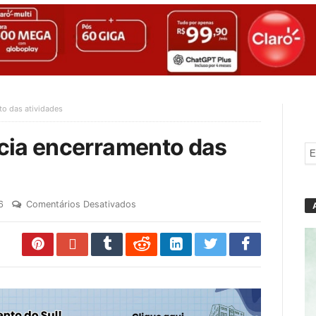
to das atividades
cia encerramento das
6
Comentários Desativados