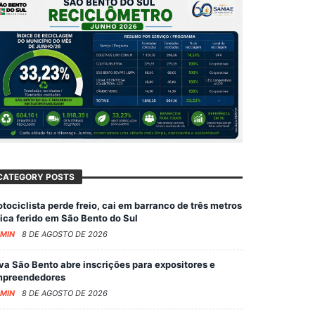
CATEGORY POSTS
tociclista perde freio, cai em barranco de três metros
fica ferido em São Bento do Sul
MIN
8 DE AGOSTO DE 2026
va São Bento abre inscrições para expositores e
preendedores
MIN
8 DE AGOSTO DE 2026