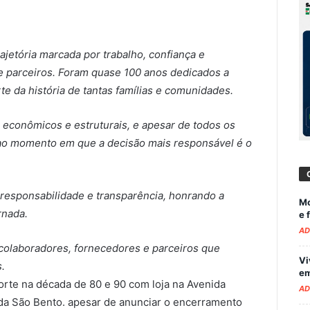
ajetória marcada por trabalho, confiança e
e parceiros. Foram quase 100 anos dedicados a
te da história de tantas famílias e comunidades.
 econômicos e estruturais, e apesar de todos os
 ao momento em que a decisão mais responsável é o
responsabilidade e transparência, honrando a
Mo
rnada.
e 
AD
colaboradores, fornecedores e parceiros que
Vi
.
em
rte na década de 80 e 90 com loja na Avenida
AD
ida São Bento. apesar de anunciar o encerramento