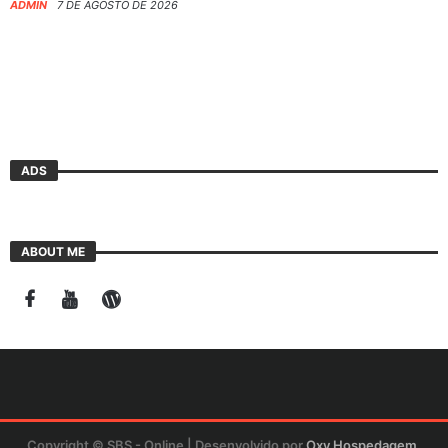
ADMIN
7 DE AGOSTO DE 2026
ADS
ABOUT ME
Copyright © SBS - Online | Desenvolvido por
Oxy Hospedagem
.