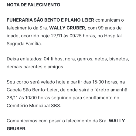
NOTA DE FALECIMENTO
FUNERARIA SÃO BENTO E PLANO LEIER
comunicam o
falecimento da Sra.
WALLY GRUBER,
com 99 anos de
idade, ocorrido hoje 27/11 às 09:25 horas, no Hospital
Sagrada Família.
Deixa enlutados: 04 filhos, nora, genros, netos, bisnetos,
demais parentes e amigos.
Seu corpo será velado hoje a partir das 15:00 horas, na
Capela São Bento-Leier, de onde sairá o féretro amanhã
28/11 às 10:00 horas seguindo para sepultamento no
Cemitério Municipal SBS.
Comunicamos com pesar o falecimento da Sra.
WALLY
GRUBER.