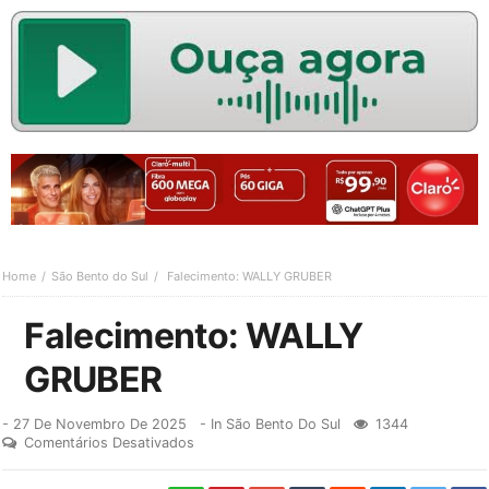
Home
São Bento do Sul
Falecimento: WALLY GRUBER
Falecimento: WALLY
GRUBER
-
27 De Novembro De 2025
- In
São Bento Do Sul
1344
Comentários Desativados