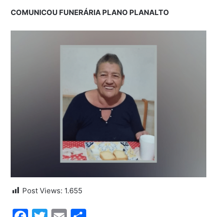
COMUNICOU FUNERÁRIA PLANO PLANALTO
Post Views:
1.655
Facebook
Twitter
Email
Share