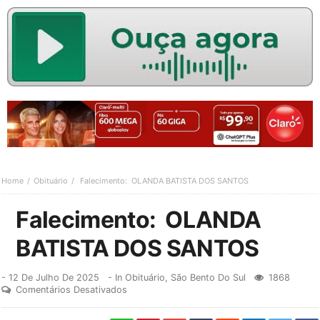
Home
Obituário
Falecimento: OLANDA BATISTA DOS SANTOS
Falecimento: OLANDA
BATISTA DOS SANTOS
-
12 De Julho De 2025
- In
Obituário
,
São Bento Do Sul
1868
Comentários Desativados