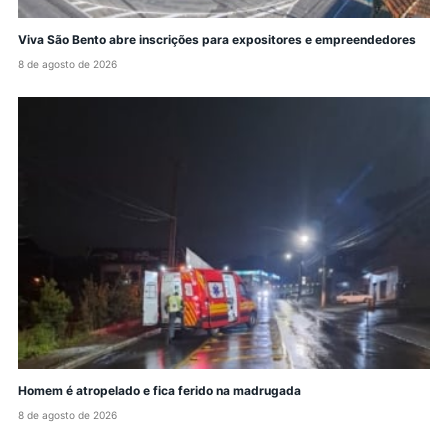
Viva São Bento abre inscrições para expositores e empreendedores
8 de agosto de 2026
Homem é atropelado e fica ferido na madrugada
8 de agosto de 2026