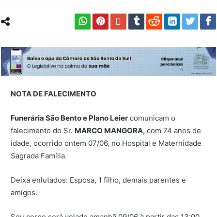
NOTA DE FALECIMENTO
Funerária São Bento e Plano Leier
comunicam o
falecimento do Sr.
MARCO MANGORA,
com 74 anos de
idade, ocorrido ontem 07/06, no Hospital e Maternidade
Sagrada Família.
Deixa enlutados: Esposa, 1 filho, demais parentes e
amigos.
Seu corpo será velado amanhã 09/06 à partir das 13:00