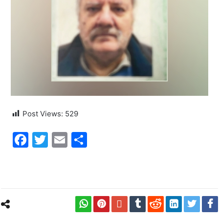
Post Views:
529
Facebook
Twitter
Email
Share