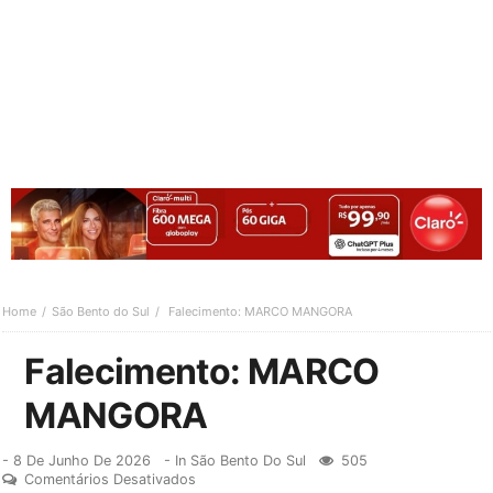
Home
São Bento do Sul
Falecimento: MARCO MANGORA
Falecimento: MARCO
MANGORA
-
8 De Junho De 2026
- In
São Bento Do Sul
505
Comentários Desativados