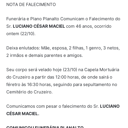
NOTA DE FALECIMENTO
Funerária e Plano Planalto Comunicam o Falecimento do
Sr.
LUCIANO CÉSAR MACIEL
com 46 anos, ocorrido
ontem (22/10).
Deixa enlutados: Mãe, esposa, 2 filhas, 1 genro, 3 netos,
2 irmãos e demais parentes e amigos.
Seu corpo será velado hoje (23/10) na Capela Mortuária
do Cruzeiro a partir das 12:00 horas, de onde sairá o
féretro às 16:30 horas, seguindo para sepultamento no
Cemitério do Cruzeiro.
Comunicamos com pesar o falecimento do Sr.
LUCIANO
CÉSAR MACIEL.
COMUNICOU FUNERÁRIA PLANALTO