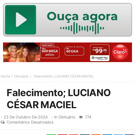
Home
Obituário
Falecimento; LUCIANO CÉSAR MACIEL
Falecimento; LUCIANO
CÉSAR MACIEL
-
23 De Outubro De 2024
- In
Obituário
774
Comentários Desativados