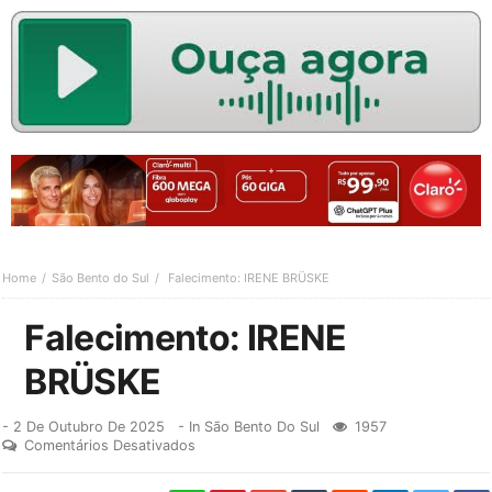
Home
São Bento do Sul
Falecimento: IRENE BRÜSKE
Falecimento: IRENE
BRÜSKE
-
2 De Outubro De 2025
- In
São Bento Do Sul
1957
Comentários Desativados