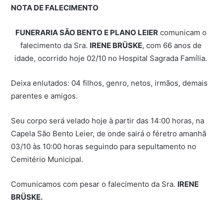
NOTA DE FALECIMENTO
FUNERARIA SÃO BENTO E PLANO LEIER
comunicam o
falecimento da Sra.
IRENE BRÜSKE
, com 66 anos de
idade, ocorrido hoje 02/10 no Hospital Sagrada Família.
Deixa enlutados: 04 filhos, genro, netos, irmãos, demais
parentes e amigos.
Seu corpo será velado hoje à partir das 14:00 horas, na
Capela São Bento Leier, de onde sairá o féretro amanhã
03/10 às 10:00 horas seguindo para sepultamento no
Cemitério Municipal.
Comunicamos com pesar o falecimento da Sra.
IRENE
BRÜSKE.