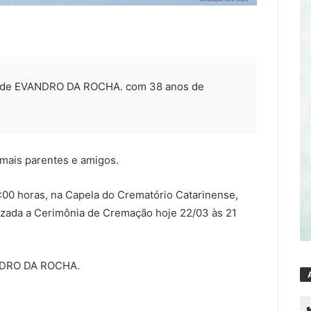
o de EVANDRO DA ROCHA. com 38 anos de
demais parentes e amigos.
4:00 horas, na Capela do Crematório Catarinense,
lizada a Cerimônia de Cremação hoje 22/03 às 21
NDRO DA ROCHA.