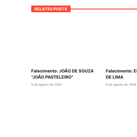
RELATED POSTS
Falecimento: JOÃO DE SOUZA
Falecimento:
“JOÃO PASTELEIRO”
DE LIMA
6 de agosto de 2026
6 de agosto de 2026