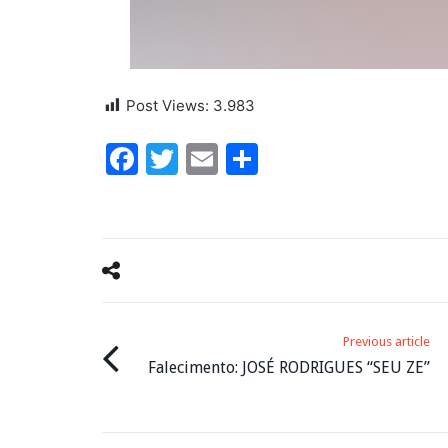
Post Views:
3.983
Facebook
Twitter
Email
Share
Previous article
Falecimento: JOSÉ RODRIGUES “SEU ZE”