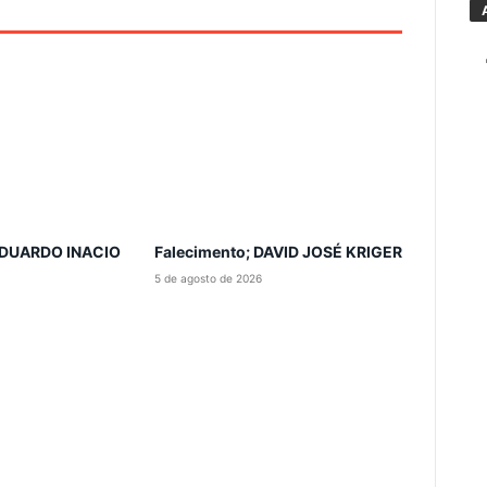
 EDUARDO INACIO
Falecimento; DAVID JOSÉ KRIGER
5 de agosto de 2026