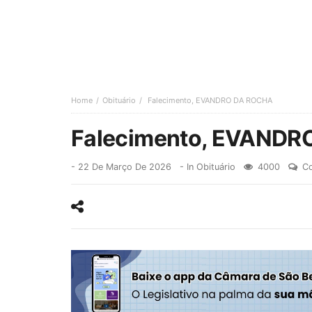
Home
Obituário
Falecimento, EVANDRO DA ROCHA
Falecimento, EVANDR
-
22 De Março De 2026
- In
Obituário
4000
Co