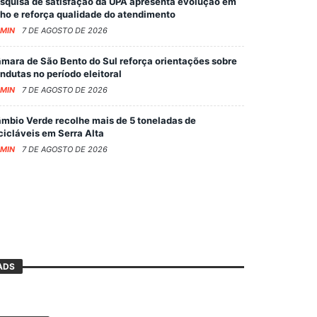
squisa de satisfação da UPA apresenta evolução em
lho e reforça qualidade do atendimento
MIN
7 DE AGOSTO DE 2026
mara de São Bento do Sul reforça orientações sobre
ndutas no período eleitoral
MIN
7 DE AGOSTO DE 2026
mbio Verde recolhe mais de 5 toneladas de
cicláveis em Serra Alta
MIN
7 DE AGOSTO DE 2026
ADS